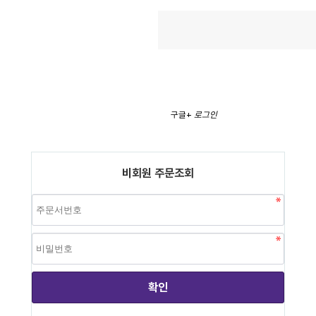
구글+
로그인
비회원 주문조회
확인