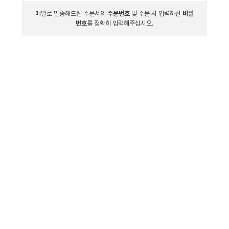
메일로 발송해드린 주문서의
주문번호
및 주문 시 입력하신
비밀
번호
를 정확히 입력해주십시오.