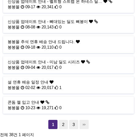
신상품 업데이트 안내 - 벨트형 스트랩 온 하네스 딜…
봉봉몰
09-17
20,341
0
신상품 업데이트 안내 - 뼈대있는 딜도 뼈봉이
봉봉몰
08-08
20,143
0
봉봉몰 추석 연휴 배송 안내 드립니다.
봉봉몰
09-18
20,110
0
신상품 업데이트 안내 - 미남 딜도 시리즈
봉봉몰
09-04
20,017
0
설 연휴 배송 일정 안내
봉봉몰
02-02
20,017
1
콘돔 젤 입고 안내
봉봉몰
10-23
19,271
0
2
3
1
전체 38건
1 페이지