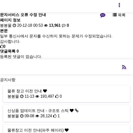
문자서비스 오류 수정 안내
목록
페이지 정보
봉봉몰
20-12-18 00:53
13,961
0
본문
일부 통신사에서 문자를 수신하지 못하는 문제가 수정되었습니다.
감사합니다.
0
댓글목록
0
등록된 댓글이 없습니다.
공지사항
물류 창고 이전 안내
봉봉몰
11-13
193,497
0
신상품 업데이트 안내 - 규조토 스틱
봉봉몰
09-08
28,124
1
물류창고 이전 안내(파주 헤이리)