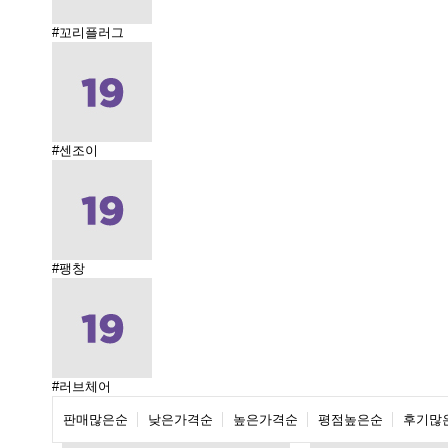
#꼬리플러그
#센조이
#팽창
#러브체어
판매많은순
낮은가격순
높은가격순
평점높은순
후기많