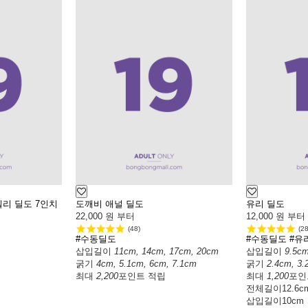
리 딜도 7인치
도깨비 애널 딜도
유리 딜도
22,000
원 부터
12,000
원 부터
(48)
(28
#수동딜도
#수동딜도
#유
삽입길이
11cm, 14cm, 17cm, 20cm
삽입길이
9.5c
굵기
4cm, 5.1cm, 6cm, 7.1cm
굵기
2.4cm, 3.
최대
2,200
포인트 적립
최대
1,200
포인
전체길이
12.6c
삽입길이
10cm