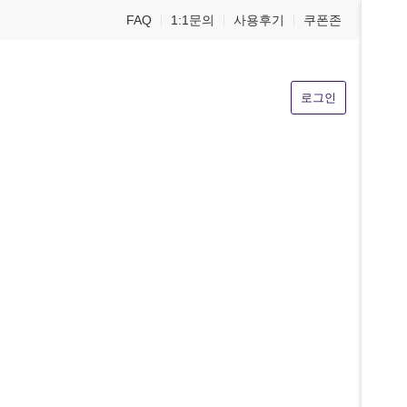
FAQ
1:1문의
사용후기
쿠폰존
로그인