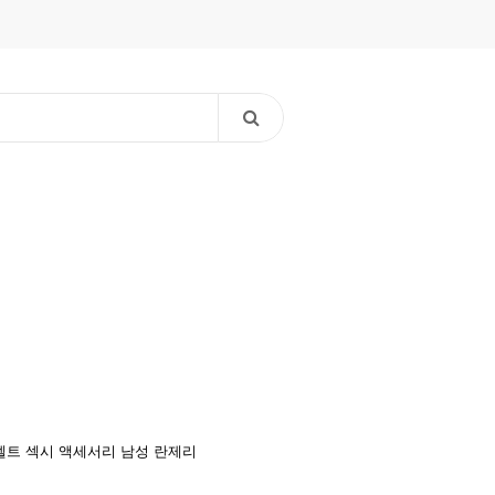
벨트
섹시 액세서리
남성 란제리