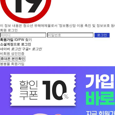
이 정보 내용은 청소년 유해매체물로서 '정보통신망 이용 촉진 및 정보보호 등에 
회원 로그인
회원가입
ID/PW 찾기
소셜계정으로 로그인
네이버
로그인
구글+
로그인
비회원 성인인증
휴대폰 본인확인
봉봉몰 회원가입