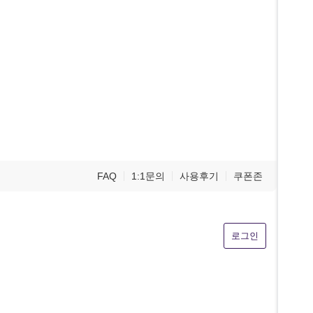
FAQ
1:1문의
사용후기
쿠폰존
로그인