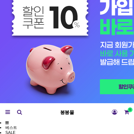
0
봉봉몰
베스트
SALE