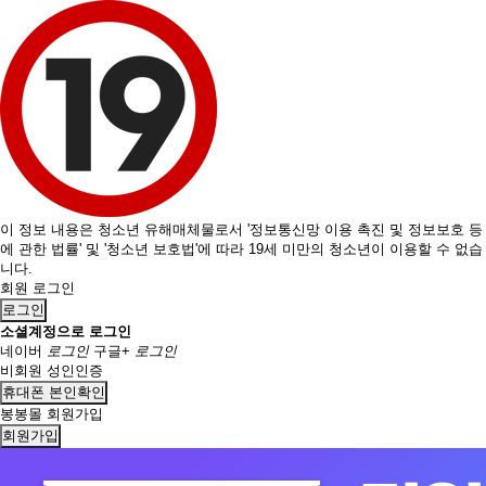
이 정보 내용은 청소년 유해매체물로서 '정보통신망 이용 촉진 및 정보보호 등
에 관한 법률' 및 '청소년 보호법'에 따라 19세 미만의 청소년이 이용할 수 없습
니다.
회원 로그인
로그인
소셜계정으로 로그인
네이버
로그인
구글+
로그인
비회원 성인인증
휴대폰 본인확인
봉봉몰 회원가입
회원가입