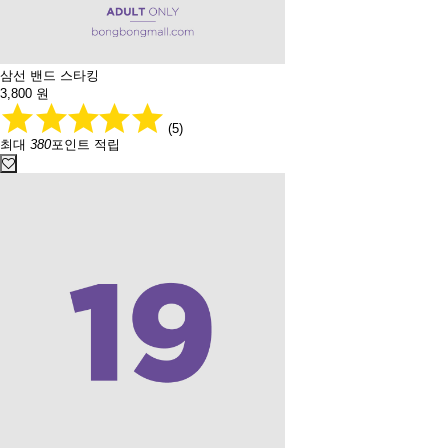
삼선 밴드 스타킹
3,800
원
(5)
최대
380
포인트 적립