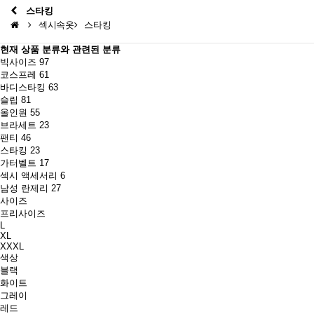
스타킹
섹시속옷
스타킹
현재 상품 분류와 관련된 분류
빅사이즈
97
코스프레
61
바디스타킹
63
슬립
81
올인원
55
브라세트
23
팬티
46
스타킹
23
가터벨트
17
섹시 액세서리
6
남성 란제리
27
사이즈
프리사이즈
L
XL
XXXL
색상
블랙
화이트
그레이
레드