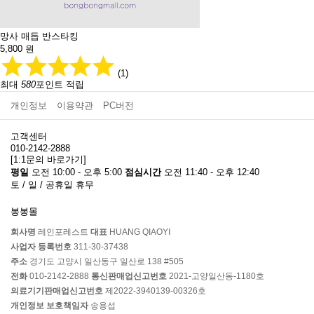
망사 매듭 반스타킹
5,800
원
(1)
최대
580
포인트 적립
개인정보
이용약관
PC버전
고객센터
010-2142-2888
[1:1문의 바로가기]
평일
오전 10:00 - 오후 5:00
점심시간
오전 11:40 - 오후 12:40
토 / 일 / 공휴일 휴무
봉봉몰
회사명
레인포레스트
대표
HUANG QIAOYI
사업자 등록번호
311-30-37438
주소
경기도 고양시 일산동구 일산로 138 #505
전화
010-2142-2888
통신판매업신고번호
2021-고양일산동-1180호
의료기기판매업신고번호
제2022-3940139-00326호
개인정보 보호책임자
송용섭