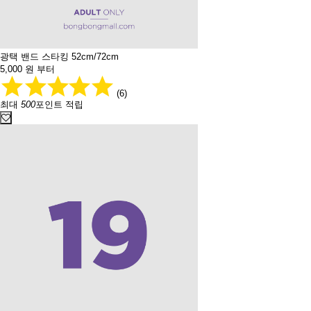
광택 밴드 스타킹 52cm/72cm
5,000
원 부터
(6)
최대
500
포인트 적립