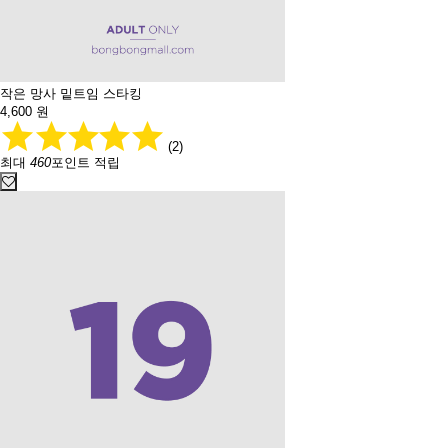
작은 망사 밑트임 스타킹
4,600
원
(2)
최대
460
포인트 적립