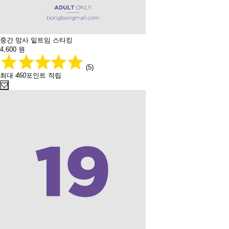
중간 망사 밑트임 스타킹
4,600
원
(5)
최대
460
포인트 적립