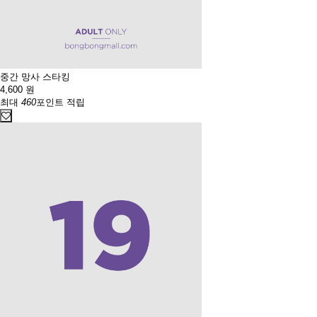
중간 망사 스타킹
4,600
원
최대
460
포인트 적립