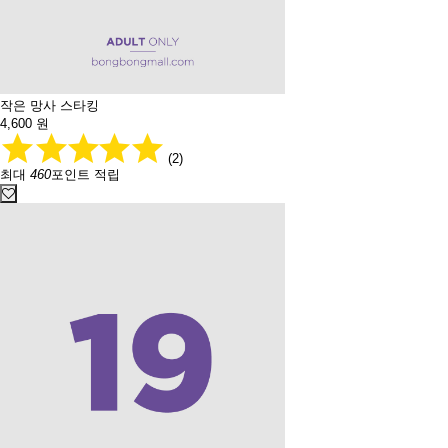
작은 망사 스타킹
4,600
원
(2)
최대
460
포인트 적립