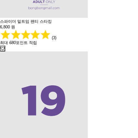
스파이더 밑트임 팬티 스타킹
6,800
원
(3)
최대
680
포인트 적립