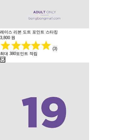
레이스 리본 도트 포인트 스타킹
3,800
원
(3)
최대
380
포인트 적립