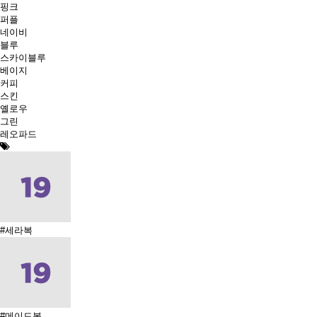
핑크
퍼플
네이비
블루
스카이블루
베이지
커피
스킨
옐로우
그린
레오파드
#세라복
#메이드복