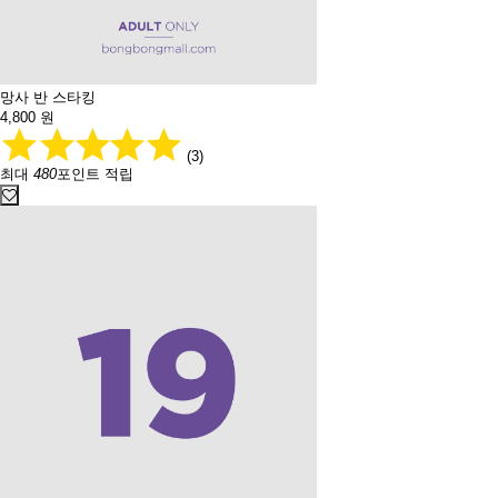
망사 반 스타킹
4,800
원
(3)
최대
480
포인트 적립