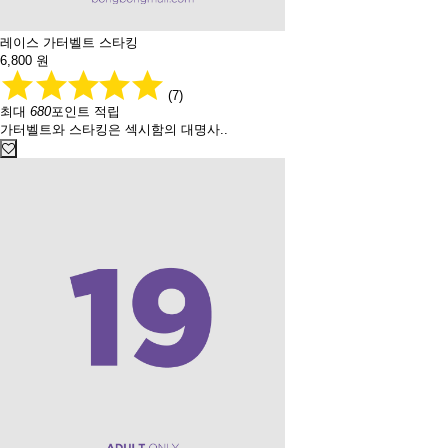
레이스 가터벨트 스타킹
6,800
원
(7)
최대
680
포인트 적립
가터벨트와 스타킹은 섹시함의 대명사..