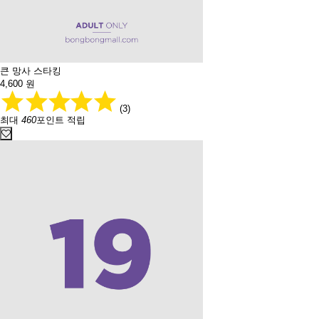
큰 망사 스타킹
4,600
원
(3)
최대
460
포인트 적립