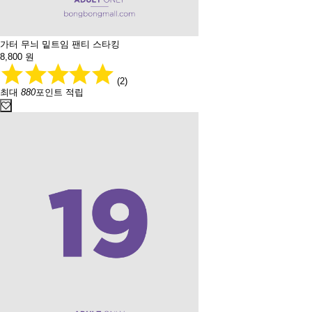
가터 무늬 밑트임 팬티 스타킹
8,800
원
(2)
최대
880
포인트 적립