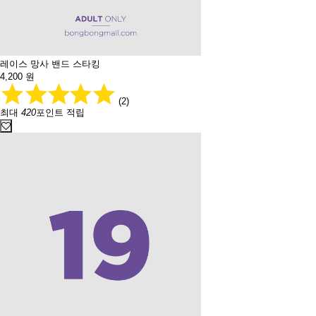
레이스 망사 밴드 스타킹
4,200
원
(2)
최대
420
포인트 적립