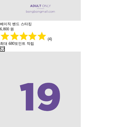
베이직 밴드 스타킹
6,800
원
(4)
최대
680
포인트 적립