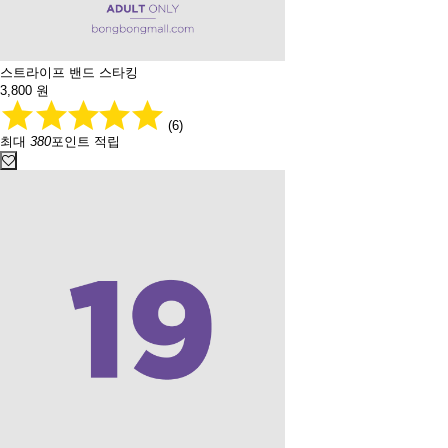
스트라이프 밴드 스타킹
3,800
원
(6)
최대
380
포인트 적립