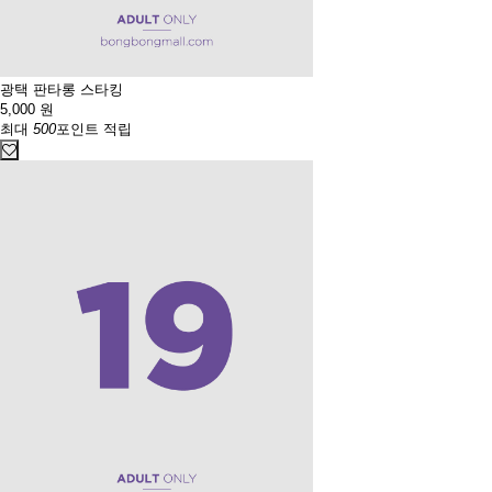
광택 판타롱 스타킹
5,000
원
최대
500
포인트 적립