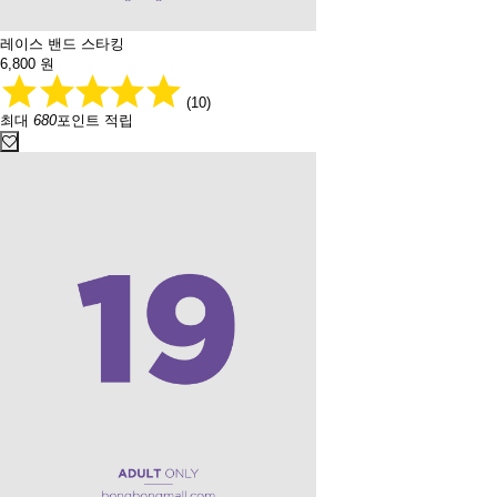
레이스 밴드 스타킹
6,800
원
(10)
최대
680
포인트 적립