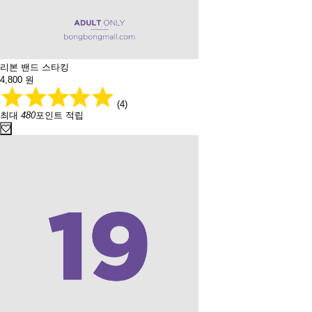
리본 밴드 스타킹
4,800
원
(4)
최대
480
포인트 적립