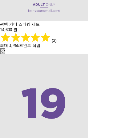
광택 가터 스타킹 세트
14,600
원
(3)
최대
1,460
포인트 적립