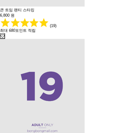
큰 트임 팬티 스타킹
6,800
원
(19)
최대
680
포인트 적립