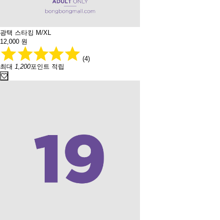
광택 스타킹 M/XL
12,000
원
(4)
최대
1,200
포인트 적립