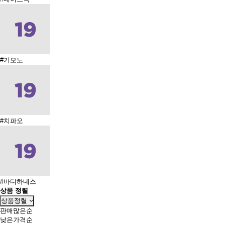
#기모노
#치파오
#바디하네스
상품 정렬
상품정렬
판매많은순
낮은가격순