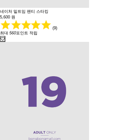
네이처 밑트임 팬티 스타킹
5,600
원
(9)
최대
560
포인트 적립