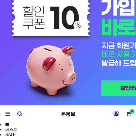
0
봉봉몰
베스트
SALE