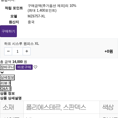
구매금액(추가옵션 제외)의 10%
적립 포인트
(최대 1,400포인트)
모델
MZ6757-XL
원산지
중국
구매하기
하프 시스루 원피스 XL
+0원
총 금액
14,000
원
상세정보
리뷰
3
Q&A
0
상품 정보
상품 상세설명