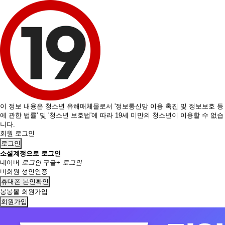
이 정보 내용은 청소년 유해매체물로서 '정보통신망 이용 촉진 및 정보보호 등
에 관한 법률' 및 '청소년 보호법'에 따라 19세 미만의 청소년이 이용할 수 없습
니다.
회원 로그인
로그인
소셜계정으로 로그인
네이버
로그인
구글+
로그인
비회원 성인인증
휴대폰 본인확인
봉봉몰 회원가입
회원가입