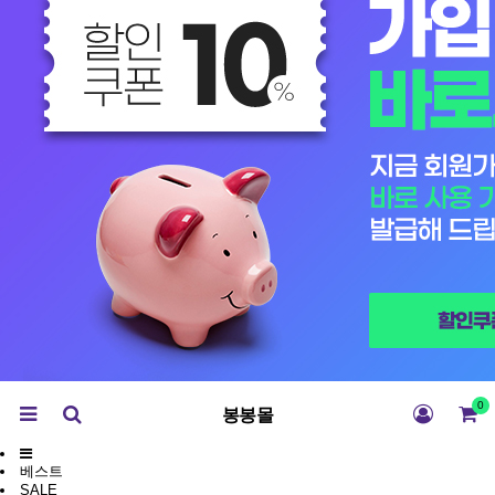
0
봉봉몰
베스트
SALE