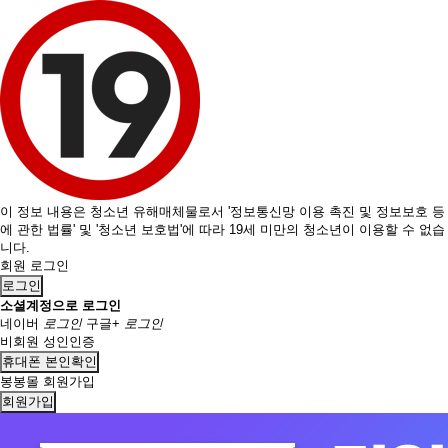
이 정보 내용은 청소년 유해매체물로서 '정보통신망 이용 촉진 및 정보보호 등
에 관한 법률' 및 '청소년 보호법'에 따라 19세 미만의 청소년이 이용할 수 없습
니다.
회원 로그인
로그인
소셜계정으로 로그인
네이버
로그인
구글+
로그인
비회원 성인인증
휴대폰 본인확인
봉봉몰 회원가입
회원가입