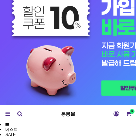
0
봉봉몰
베스트
SALE