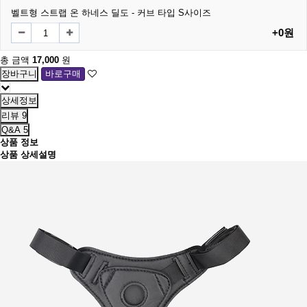
벨트형 스트랩 온 하네스 딜도 - 커브 타입 S사이즈
+0원
총 금액
17,000
원
상세정보
리뷰
9
Q&A
5
상품 정보
상품 상세설명