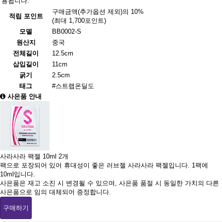
용됩니다.
구매금액(추가옵션 제외)의 10%
적립 포인트
(최대 1,700포인트)
모델
BB0002-S
원산지
중국
전체길이
12.5cm
삽입길이
11cm
굵기
2.5cm
태그
#스트랩온딜도
사은품 안내
사라사라 팩젤 10ml 2개
팩으로 포장되어 있어 휴대성이 좋은 러브젤 사라사라 팩젤입니다. 1팩에
10ml입니다.
사은품은 재고 소진 시 변경될 수 있으며, 사은품 품절 시 동일한 가치의 다른
사은품으로 임의 대체되어 증정합니다.
구매하기