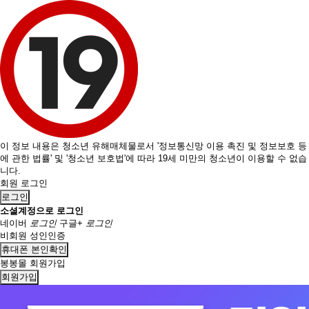
이 정보 내용은 청소년 유해매체물로서 '정보통신망 이용 촉진 및 정보보호 등
에 관한 법률' 및 '청소년 보호법'에 따라 19세 미만의 청소년이 이용할 수 없습
니다.
회원 로그인
로그인
소셜계정으로 로그인
네이버
로그인
구글+
로그인
비회원 성인인증
휴대폰 본인확인
봉봉몰 회원가입
회원가입