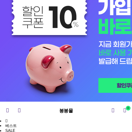
0
봉봉몰
베스트
SALE