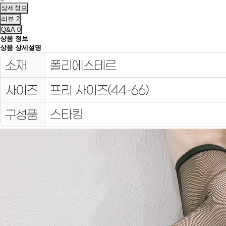
상세정보
리뷰
2
Q&A
0
상품 정보
상품 상세설명