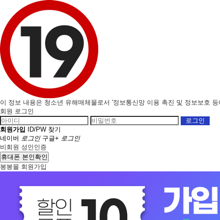
이 정보 내용은 청소년 유해매체물로서 '정보통신망 이용 촉진 및 정보보호 등에 
회원 로그인
회원가입
ID/PW 찾기
네이버
로그인
구글+
로그인
비회원 성인인증
휴대폰 본인확인
봉봉몰 회원가입