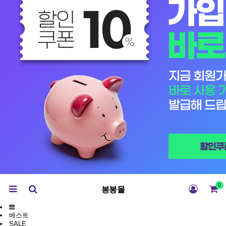
0
봉봉몰
베스트
SALE