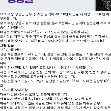
유료 배송 상품인 경우 총 주문 금액이 30,000원 미만일 시 배송비 3,000원이
부가됩니다.
무료 배송 상품과 유료 배송 상품을 함께 주문하시면 금액에 상관없이 무료 배
송이 적용됩니다.
배송은 주문일로부터 2~5일이 소요됩니다.(주말, 공휴일 제외)
도서산간 지역 및 제주 지역은 항공료 또는 해상 운송료 등에 따라 추가 운임
이 발생할 수 있으며, 평균 배송일보다 1~2일 정도 더 소요될 수 있습니다.
교환/반품
교환/반품 안내
상품 수령일로부터 24시간 이내, 콜센터로 교환 또는 반품 의사를 전달해 주신
후 우체국 택배를 이용하여 7일 이내 제품을 받아볼 수 있도록 보내주셔야 합
니다.
반품 의사 전달 없이 일방적으로 보내시는 경우 반송 처리됩니다.
제품의 하자가 아닌 단순 변심, 견해 차이 등으로 인한 교환 및 반품의 경우 왕
복 배송료 6,000원을 고객님께서 부담하셔야 합니다.
교환/반품 주소 : 경기도 고양시 일산동구 일산로 138 테크노타운 공장동 602
호
교환/반품 주의사항
다음과 같은 경우는 교환 및 환불이 불가합니다.
밀봉되어 있는 제품을 개봉
하여 상품 가치가 현저히 감소한 경우
이용자에게 책임이 있는 사유로 인해 재화 등이 멸실 또는 훼손된 경우
이용자의 사용 또는 일부 소비에 의하여 재화 등의 가치가 현저히 감소한 경우