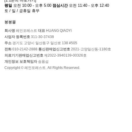
[1:1문의 바로가기]
평일
오전 10:00 - 오후 5:00
점심시간
오전 11:40 - 오후 12:40
토 / 일 / 공휴일 휴무
봉봉몰
회사명
레인포레스트
대표
HUANG QIAOYI
사업자 등록번호
311-30-37438
주소
경기도 고양시 일산동구 일산로 138 #505
전화
010-2142-2888
통신판매업신고번호
2021-고양일산동-1180호
의료기기판매업신고번호
제2022-3940139-00326호
개인정보 보호책임자
송용섭
Copyright © 레인포레스트. All Rights Reserved.