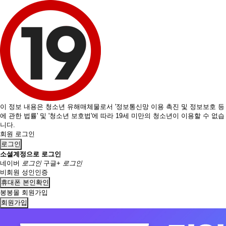
이 정보 내용은 청소년 유해매체물로서 '정보통신망 이용 촉진 및 정보보호 등
에 관한 법률' 및 '청소년 보호법'에 따라 19세 미만의 청소년이 이용할 수 없습
니다.
회원 로그인
로그인
소셜계정으로 로그인
네이버
로그인
구글+
로그인
비회원 성인인증
휴대폰 본인확인
봉봉몰 회원가입
회원가입