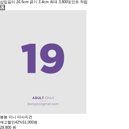
삽입길이
16.5cm
굵기
3.4cm
최대
3,800
포인트 적립
봉봉 미니 마사지건
재고할인
42%
51,000원
29,800
원