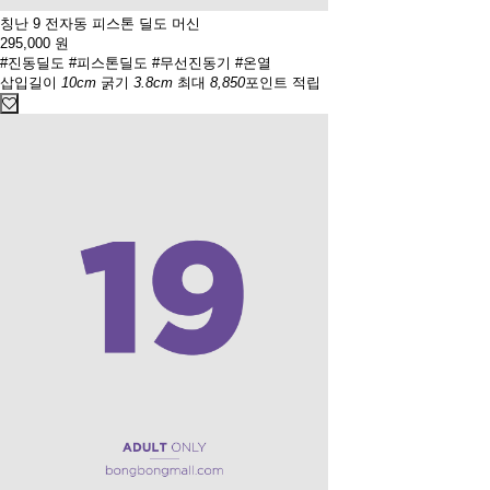
칭난 9 전자동 피스톤 딜도 머신
295,000
원
#진동딜도
#피스톤딜도
#무선진동기
#온열
삽입길이
10cm
굵기
3.8cm
최대
8,850
포인트 적립