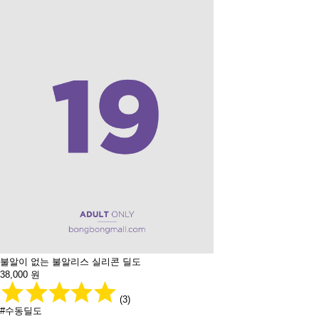
불알이 없는 불알리스 실리콘 딜도
38,000
원
(3)
#수동딜도