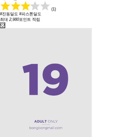
(1)
#진동딜도
#피스톤딜도
최대
2,980
포인트 적립