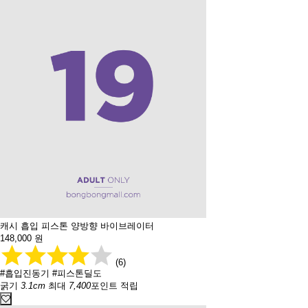
캐시 흡입 피스톤 양방향 바이브레이터
148,000
원
(6)
#흡입진동기
#피스톤딜도
굵기
3.1cm
최대
7,400
포인트 적립