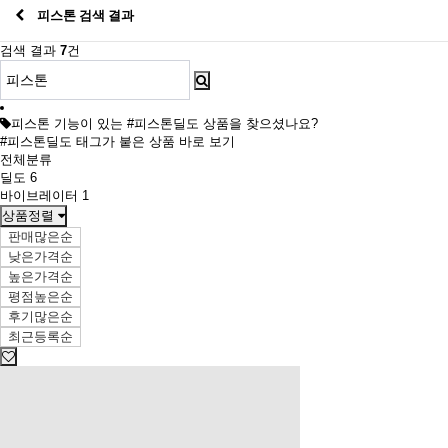
피스톤 검색 결과
검색 결과
7
건
피스톤 기능이 있는 #피스톤딜도 상품을 찾으셨나요?
#피스톤딜도 태그가 붙은 상품 바로 보기
전체분류
딜도
6
바이브레이터
1
상품정렬
판매많은순
낮은가격순
높은가격순
평점높은순
후기많은순
최근등록순