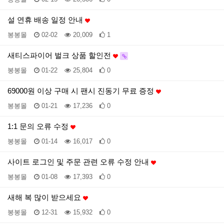
설 연휴 배송 일정 안내
봉봉몰
02-02
20,009
1
새티스파이어 벌크 상품 할인전
봉봉몰
01-22
25,804
0
69000원 이상 구매 시 팬시 진동기 무료 증정
봉봉몰
01-21
17,236
0
1:1 문의 오류 수정
봉봉몰
01-14
16,017
0
사이트 로그인 및 주문 관련 오류 수정 안내
봉봉몰
01-08
17,393
0
새해 복 많이 받으세요
봉봉몰
12-31
15,932
0