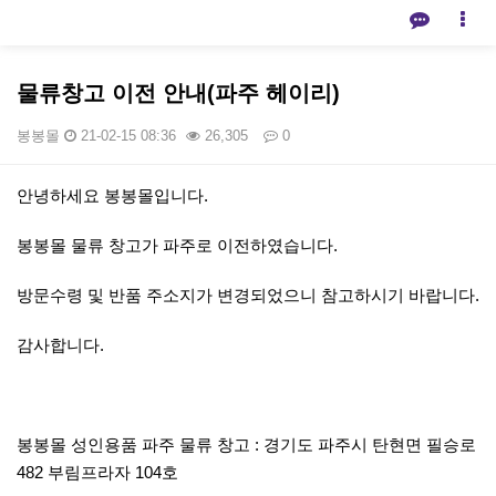
물류창고 이전 안내(파주 헤이리)
봉봉몰
21-02-15 08:36
26,305
0
본문
안녕하세요 봉봉몰입니다.
봉봉몰 물류 창고가 파주로 이전하였습니다.
방문수령 및 반품 주소지가 변경되었으니 참고하시기 바랍니다.
감사합니다.
봉봉몰 성인용품 파주 물류 창고 : 경기도 파주시 탄현면 필승로
482 부림프라자 104호