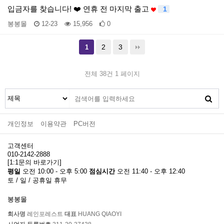
입금자를 찾습니다! ❤️ 연휴 전 마지막 출고
1
봉봉몰
12-23
15,956
0
2
3
1
전체 38건
1 페이지
개인정보
이용약관
PC버전
고객센터
010-2142-2888
[1:1문의 바로가기]
평일
오전 10:00 - 오후 5:00
점심시간
오전 11:40 - 오후 12:40
토 / 일 / 공휴일 휴무
봉봉몰
회사명
레인포레스트
대표
HUANG QIAOYI