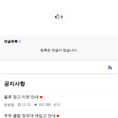
0
댓글목록
0
등록된 댓글이 없습니다.
공지사항
물류 창고 이전 안내
봉봉몰
11-13
193,388
0
푸푸 클립 정조대 재입고 안내