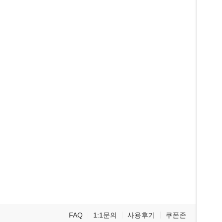
FAQ
1:1문의
사용후기
쿠폰존