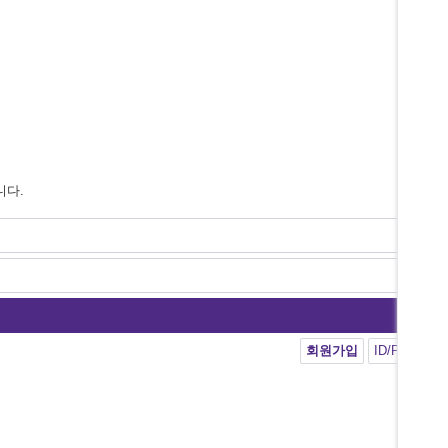
니다.
회원가입
ID/PW 찾기