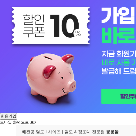
회원가입
모바일 화면으로 보기
배관공 딜도 L사이즈
| 딜도 & 정조대 전문점
봉봉몰