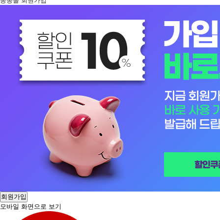
봉봉몰 회원가입
회원가입
모바일 화면으로 보기