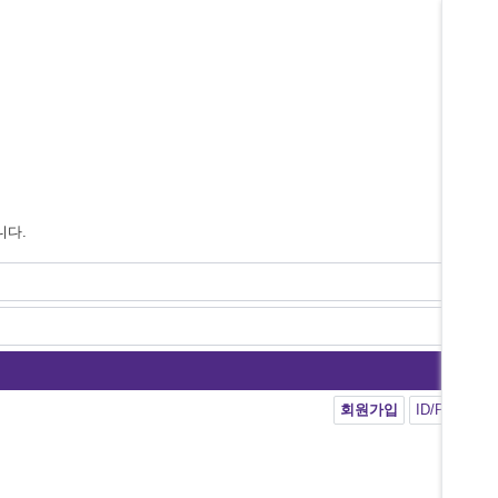
니다.
회원가입
ID/PW 찾기