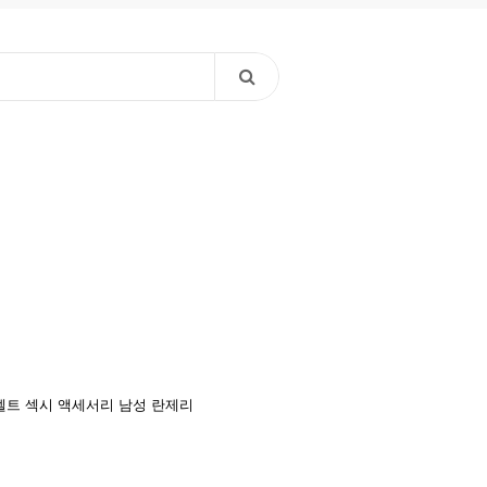
벨트
섹시 액세서리
남성 란제리