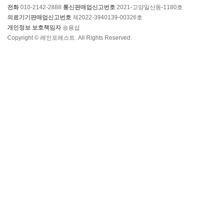
전화
010-2142-2888
통신판매업신고번호
2021-고양일산동-1180호
의료기기판매업신고번호
제2022-3940139-00326호
개인정보 보호책임자
송용섭
Copyright © 레인포레스트. All Rights Reserved.