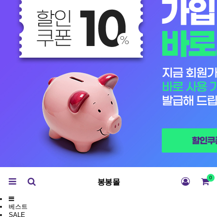
0
봉봉몰
베스트
SALE