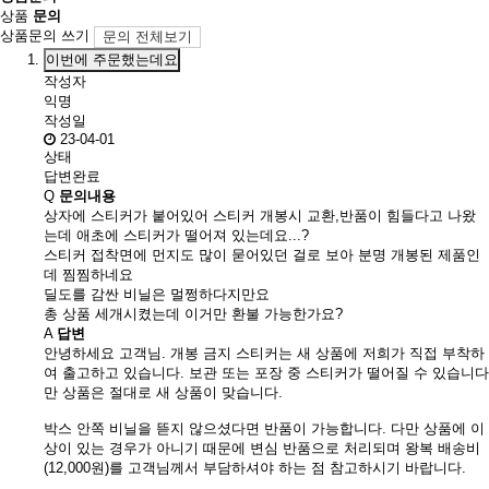
상품
문의
상품문의 쓰기
문의 전체보기
이번에 주문했는데요
작성자
익명
작성일
23-04-01
상태
답변완료
Q
문의내용
상자에 스티커가 붙어있어 스티커 개봉시 교환,반품이 힘들다고 나왔
는데 애초에 스티커가 떨어져 있는데요...?
스티커 접착면에 먼지도 많이 묻어있던 걸로 보아 분명 개봉된 제품인
데 찜찜하네요
딜도를 감싼 비닐은 멀쩡하다지만요
총 상품 세개시켰는데 이거만 환불 가능한가요?
A
답변
안녕하세요 고객님. 개봉 금지 스티커는 새 상품에 저희가 직접 부착하
여 출고하고 있습니다. 보관 또는 포장 중 스티커가 떨어질 수 있습니다
만 상품은 절대로 새 상품이 맞습니다.
박스 안쪽 비닐을 뜯지 않으셨다면 반품이 가능합니다. 다만 상품에 이
상이 있는 경우가 아니기 때문에 변심 반품으로 처리되며 왕복 배송비
(12,000원)를 고객님께서 부담하셔야 하는 점 참고하시기 바랍니다.