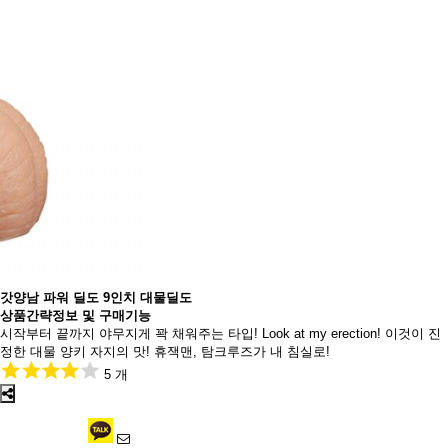
갓양남 파워 딜도 9인치 대물딜도
상품간략정보 및 구매기능
시작부터 끝까지 야무지게 꽉 채워주는 타입! Look at my erection! 이것이 진
정한 대물 양키 자지의 맛! 휴잭맨, 탐크루즈가 내 침실로!
5 개