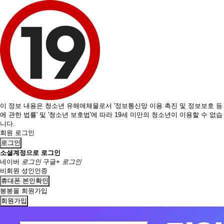
이 정보 내용은 청소년 유해매체물로서 '정보통신망 이용 촉진 및 정보보호 등
에 관한 법률' 및 '청소년 보호법'에 따라 19세 미만의 청소년이 이용할 수 없습
니다.
회원 로그인
로그인
소셜계정으로 로그인
네이버
로그인
구글+
로그인
비회원 성인인증
휴대폰 본인확인
봉봉몰 회원가입
회원가입