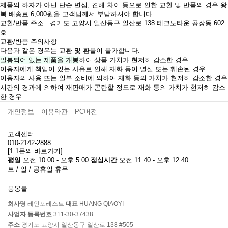
제품의 하자가 아닌 단순 변심, 견해 차이 등으로 인한 교환 및 반품의 경우 왕
복 배송료 6,000원을 고객님께서 부담하셔야 합니다.
교환/반품 주소 : 경기도 고양시 일산동구 일산로 138 테크노타운 공장동 602
호
교환/반품 주의사항
다음과 같은 경우는 교환 및 환불이 불가합니다.
밀봉되어 있는 제품을 개봉
하여 상품 가치가 현저히 감소한 경우
이용자에게 책임이 있는 사유로 인해 재화 등이 멸실 또는 훼손된 경우
이용자의 사용 또는 일부 소비에 의하여 재화 등의 가치가 현저히 감소한 경우
시간의 경과에 의하여 재판매가 곤란할 정도로 재화 등의 가치가 현저히 감소
한 경우
개인정보
이용약관
PC버전
고객센터
010-2142-2888
[1:1문의 바로가기]
평일
오전 10:00 - 오후 5:00
점심시간
오전 11:40 - 오후 12:40
토 / 일 / 공휴일 휴무
봉봉몰
회사명
레인포레스트
대표
HUANG QIAOYI
사업자 등록번호
311-30-37438
주소
경기도 고양시 일산동구 일산로 138 #505