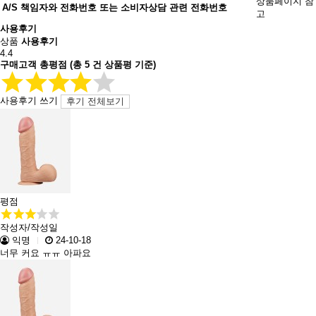
상품페이지 참
A/S 책임자와 전화번호 또는 소비자상담 관련 전화번호
고
사용후기
상품
사용후기
4.4
구매고객 총평점
(총
5
건 상품평 기준)
사용후기 쓰기
후기 전체보기
평점
작성자/작성일
익명
24-10-18
너무 커요 ㅠㅠ 아파요