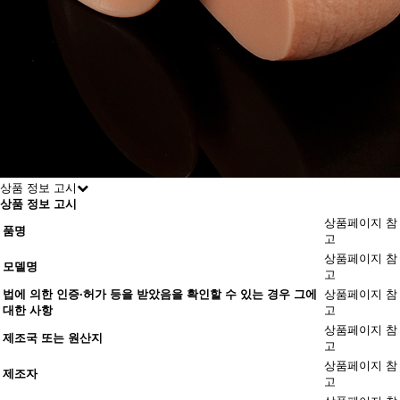
상품 정보 고시
상품 정보 고시
상품페이지 참
품명
고
상품페이지 참
모델명
고
법에 의한 인증·허가 등을 받았음을 확인할 수 있는 경우 그에
상품페이지 참
대한 사항
고
상품페이지 참
제조국 또는 원산지
고
상품페이지 참
제조자
고