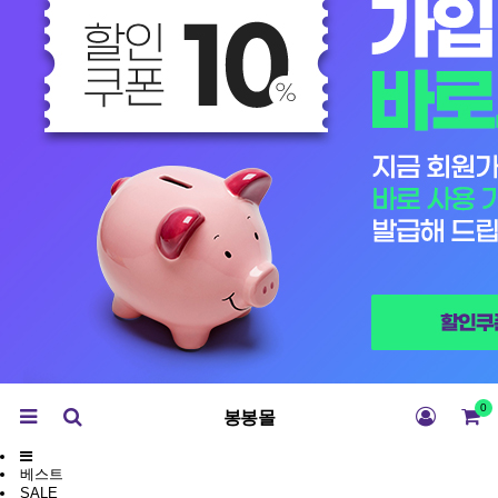
0
봉봉몰
베스트
SALE