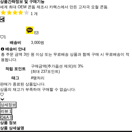
상품간략정보 및 구매기능
세계 최대 OEM 콘돔 제조사 카렉스에서 만든 고자극 요철 콘돔.
1 개
1
배송비
3,000원
배송비 안내
총 주문 금액 3만 원 이상 또는 무료배송 상품과 함께 구매 시 무료배송이 적
용됩니다.
구매금액(추가옵션 제외)의 3%
적립 포인트
(최대 237포인트)
태그
#땡처리
판매가 종료된 상품입니다.
상품의 재고가 부족하여 구매할 수 없습니다.
상세정보
리뷰
1
Q&A
0
상품 정보
상품 상세설명