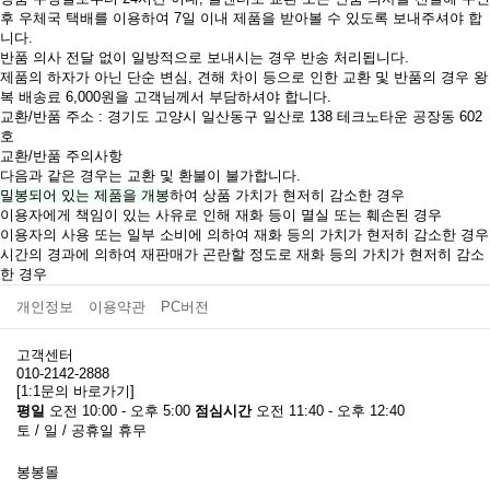
후 우체국 택배를 이용하여 7일 이내 제품을 받아볼 수 있도록 보내주셔야 합
니다.
반품 의사 전달 없이 일방적으로 보내시는 경우 반송 처리됩니다.
제품의 하자가 아닌 단순 변심, 견해 차이 등으로 인한 교환 및 반품의 경우 왕
복 배송료 6,000원을 고객님께서 부담하셔야 합니다.
교환/반품 주소 : 경기도 고양시 일산동구 일산로 138 테크노타운 공장동 602
호
교환/반품 주의사항
다음과 같은 경우는 교환 및 환불이 불가합니다.
밀봉되어 있는 제품을 개봉
하여 상품 가치가 현저히 감소한 경우
이용자에게 책임이 있는 사유로 인해 재화 등이 멸실 또는 훼손된 경우
이용자의 사용 또는 일부 소비에 의하여 재화 등의 가치가 현저히 감소한 경우
시간의 경과에 의하여 재판매가 곤란할 정도로 재화 등의 가치가 현저히 감소
한 경우
개인정보
이용약관
PC버전
고객센터
010-2142-2888
[1:1문의 바로가기]
평일
오전 10:00 - 오후 5:00
점심시간
오전 11:40 - 오후 12:40
토 / 일 / 공휴일 휴무
봉봉몰