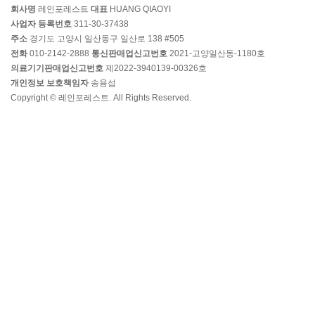
회사명
레인포레스트
대표
HUANG QIAOYI
사업자 등록번호
311-30-37438
주소
경기도 고양시 일산동구 일산로 138 #505
전화
010-2142-2888
통신판매업신고번호
2021-고양일산동-1180호
의료기기판매업신고번호
제2022-3940139-00326호
개인정보 보호책임자
송용섭
Copyright © 레인포레스트. All Rights Reserved.