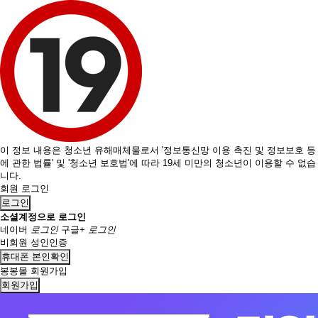
이 정보 내용은 청소년 유해매체물로서 '정보통신망 이용 촉진 및 정보보호 등
에 관한 법률' 및 '청소년 보호법'에 따라 19세 미만의 청소년이 이용할 수 없습
니다.
회원 로그인
로그인
소셜계정으로 로그인
네이버
로그인
구글+
로그인
비회원 성인인증
휴대폰 본인확인
봉봉몰 회원가입
회원가입