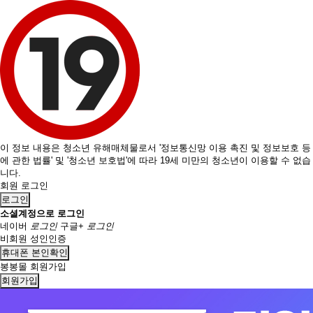
이 정보 내용은 청소년 유해매체물로서 '정보통신망 이용 촉진 및 정보보호 등
에 관한 법률' 및 '청소년 보호법'에 따라 19세 미만의 청소년이 이용할 수 없습
니다.
회원 로그인
로그인
소셜계정으로 로그인
네이버
로그인
구글+
로그인
비회원 성인인증
휴대폰 본인확인
봉봉몰 회원가입
회원가입