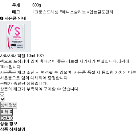
무게
600g
태그
#크로스드레싱
#페니스슬리브
#입는딜도팬티
사은품 안내
사라사라 팩젤 10ml 10개
팩으로 포장되어 있어 휴대성이 좋은 러브젤 사라사라 팩젤입니다. 1팩에
10ml입니다.
사은품은 재고 소진 시 변경될 수 있으며, 사은품 품절 시 동일한 가치의 다른
사은품으로 임의 대체되어 증정합니다.
판매가 종료된 상품입니다.
상품의 재고가 부족하여 구매할 수 없습니다.
상세정보
리뷰
0
Q&A
0
상품 정보
상품 상세설명