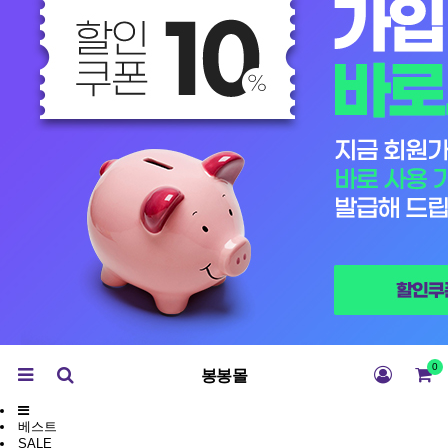
0
봉봉몰
베스트
SALE