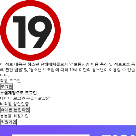
이 정보 내용은 청소년 유해매체물로서 '정보통신망 이용 촉진 및 정보보호 등
에 관한 법률' 및 '청소년 보호법'에 따라 19세 미만의 청소년이 이용할 수 없습
니다.
회원 로그인
로그인
소셜계정으로 로그인
네이버
로그인
구글+
로그인
비회원 성인인증
휴대폰 본인확인
봉봉몰 회원가입
회원가입