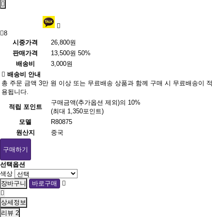
8
시중가격
26,800원
판매가격
13,500원
50%
배송비
3,000원
배송비 안내
총 주문 금액 3만 원 이상 또는 무료배송 상품과 함께 구매 시 무료배송이 적
용됩니다.
구매금액(추가옵션 제외)의 10%
적립 포인트
(최대 1,350포인트)
모델
R80875
원산지
중국
구매하기
선택옵션
색상
상세정보
리뷰
2