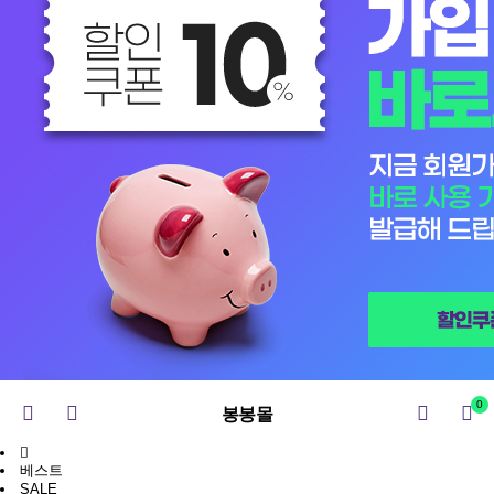
0
봉봉몰
베스트
SALE