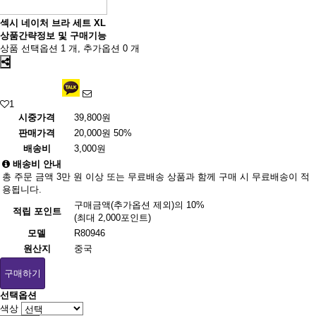
섹시 네이처 브라 세트 XL
상품간략정보 및 구매기능
상품 선택옵션 1 개, 추가옵션 0 개
1
시중가격
39,800원
판매가격
20,000원
50%
배송비
3,000원
배송비 안내
총 주문 금액 3만 원 이상 또는 무료배송 상품과 함께 구매 시 무료배송이 적
용됩니다.
구매금액(추가옵션 제외)의 10%
적립 포인트
(최대 2,000포인트)
모델
R80946
원산지
중국
구매하기
선택옵션
색상