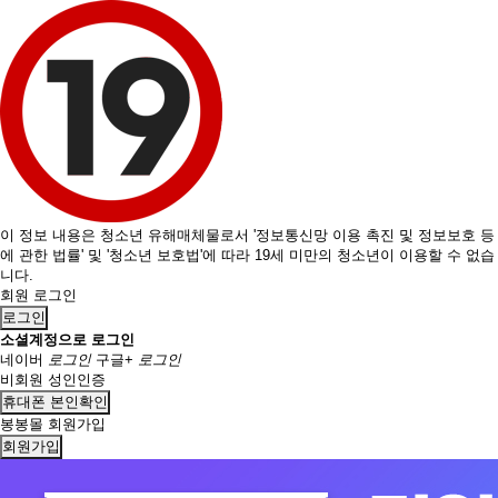
이 정보 내용은 청소년 유해매체물로서 '정보통신망 이용 촉진 및 정보보호 등
에 관한 법률' 및 '청소년 보호법'에 따라 19세 미만의 청소년이 이용할 수 없습
니다.
회원 로그인
로그인
소셜계정으로 로그인
네이버
로그인
구글+
로그인
비회원 성인인증
휴대폰 본인확인
봉봉몰 회원가입
회원가입