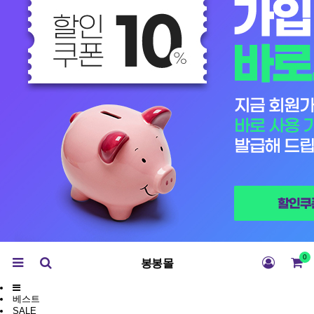
0
봉봉몰
베스트
SALE