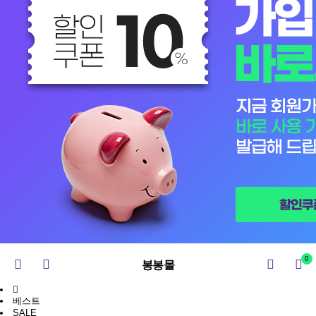
0
봉봉몰
베스트
SALE