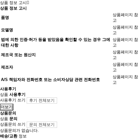
상품 정보 고시
상품 정보 고시
상품페이지 참
품명
고
상품페이지 참
모델명
고
법에 의한 인증·허가 등을 받았음을 확인할 수 있는 경우 그에
상품페이지 참
대한 사항
고
상품페이지 참
제조국 또는 원산지
고
상품페이지 참
제조자
고
상품페이지 참
A/S 책임자와 전화번호 또는 소비자상담 관련 전화번호
고
사용후기
상품
사용후기
사용후기 쓰기
후기 전체보기
더보기
상품문의
상품
문의
상품문의 쓰기
문의 전체보기
상품문의가 없습니다.
배송/교환
정보