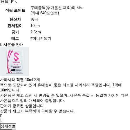
용됩니다.
구매금액(추가옵션 제외)의 5%
적립 포인트
(최대 640포인트)
원산지
중국
전체길이
10cm
굵기
2.5cm
태그
#미니진동기
사은품 안내
사라사라 팩젤 10ml 2개
팩으로 포장되어 있어 휴대성이 좋은 러브젤 사라사라 팩젤입니다. 1팩에
10ml입니다.
사은품은 재고 소진 시 변경될 수 있으며, 사은품 품절 시 동일한 가치의 다른
사은품으로 임의 대체되어 증정합니다.
판매가 종료된 상품입니다.
상품의 재고가 부족하여 구매할 수 없습니다.
상세정보