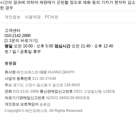
시간의 경과에 의하여 재판매가 곤란할 정도로 재화 등의 가치가 현저히 감소
한 경우
개인정보
이용약관
PC버전
고객센터
010-2142-2888
[1:1문의 바로가기]
평일
오전 10:00 - 오후 5:00
점심시간
오전 11:40 - 오후 12:40
토 / 일 / 공휴일 휴무
봉봉몰
회사명
레인포레스트
대표
HUANG QIAOYI
사업자 등록번호
311-30-37438
주소
경기도 고양시 일산동구 일산로 138 #505
전화
010-2142-2888
통신판매업신고번호
2021-고양일산동-1180호
의료기기판매업신고번호
제2022-3940139-00326호
개인정보 보호책임자
송용섭
Copyright © 레인포레스트. All Rights Reserved.