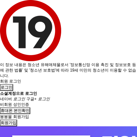
이 정보 내용은 청소년 유해매체물로서 '정보통신망 이용 촉진 및 정보보호 등
에 관한 법률' 및 '청소년 보호법'에 따라 19세 미만의 청소년이 이용할 수 없습
니다.
회원 로그인
로그인
소셜계정으로 로그인
네이버
로그인
구글+
로그인
비회원 성인인증
휴대폰 본인확인
봉봉몰 회원가입
회원가입