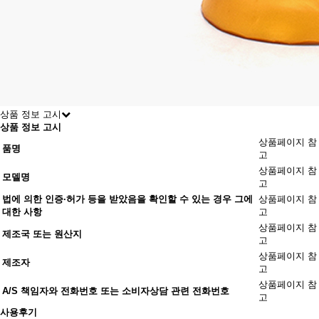
상품 정보 고시
상품 정보 고시
상품페이지 참
품명
고
상품페이지 참
모델명
고
법에 의한 인증·허가 등을 받았음을 확인할 수 있는 경우 그에
상품페이지 참
대한 사항
고
상품페이지 참
제조국 또는 원산지
고
상품페이지 참
제조자
고
상품페이지 참
A/S 책임자와 전화번호 또는 소비자상담 관련 전화번호
고
사용후기