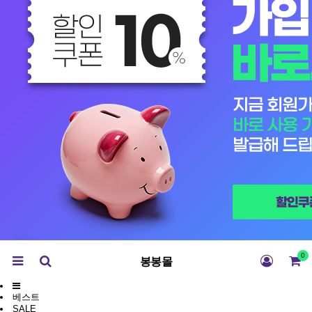
0
봉봉몰
베스트
SALE