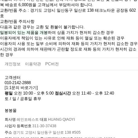
복 배송료 6,000원을 고객님께서 부담하셔야 합니다.
교환/반품 주소 : 경기도 고양시 일산동구 일산로 138 테크노타운 공장동 602
호
교환/반품 주의사항
다음과 같은 경우는 교환 및 환불이 불가합니다.
밀봉되어 있는 제품을 개봉
하여 상품 가치가 현저히 감소한 경우
이용자에게 책임이 있는 사유로 인해 재화 등이 멸실 또는 훼손된 경우
이용자의 사용 또는 일부 소비에 의하여 재화 등의 가치가 현저히 감소한 경우
시간의 경과에 의하여 재판매가 곤란할 정도로 재화 등의 가치가 현저히 감소
한 경우
개인정보
이용약관
PC버전
고객센터
010-2142-2888
[1:1문의 바로가기]
평일
오전 10:00 - 오후 5:00
점심시간
오전 11:40 - 오후 12:40
토 / 일 / 공휴일 휴무
봉봉몰
회사명
레인포레스트
대표
HUANG QIAOYI
사업자 등록번호
311-30-37438
주소
경기도 고양시 일산동구 일산로 138 #505