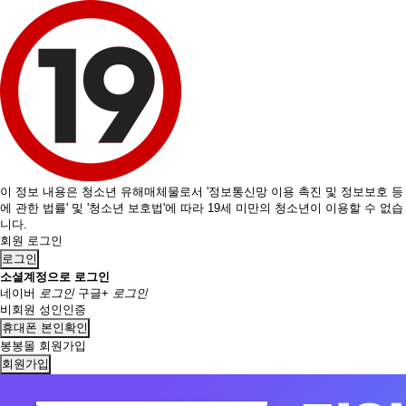
이 정보 내용은 청소년 유해매체물로서 '정보통신망 이용 촉진 및 정보보호 등
에 관한 법률' 및 '청소년 보호법'에 따라 19세 미만의 청소년이 이용할 수 없습
니다.
회원 로그인
로그인
소셜계정으로 로그인
네이버
로그인
구글+
로그인
비회원 성인인증
휴대폰 본인확인
봉봉몰 회원가입
회원가입