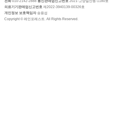
전화
010-2142-2888
통신판매업신고번호
2021-고양일산동-1180호
의료기기판매업신고번호
제2022-3940139-00326호
개인정보 보호책임자
송용섭
Copyright © 레인포레스트. All Rights Reserved.