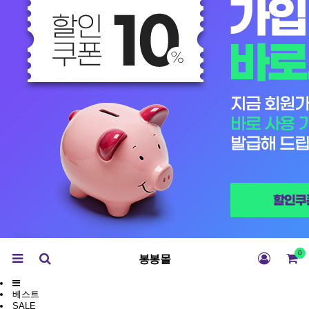
0
봉봉몰
베스트
SALE