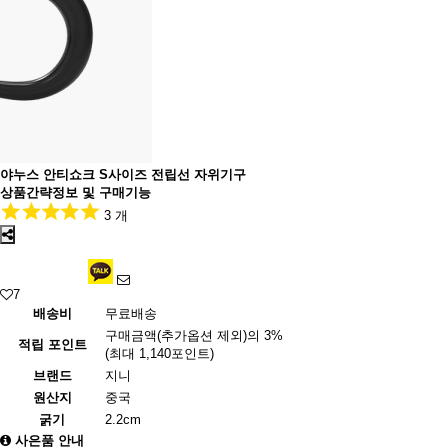
야누스 안티쇼크 S사이즈 전립선 자위기구
상품간략정보 및 구매기능
3 개
7
배송비
무료배송
구매금액(추가옵션 제외)의 3%
적립 포인트
(최대 1,140포인트)
브랜드
지니
원산지
중국
굵기
2.2cm
사은품 안내