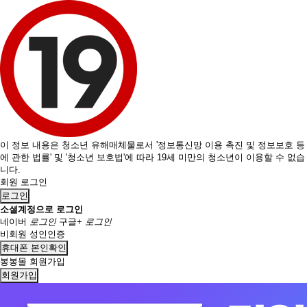
이 정보 내용은 청소년 유해매체물로서 '정보통신망 이용 촉진 및 정보보호 등
에 관한 법률' 및 '청소년 보호법'에 따라 19세 미만의 청소년이 이용할 수 없습
니다.
회원 로그인
로그인
소셜계정으로 로그인
네이버
로그인
구글+
로그인
비회원 성인인증
휴대폰 본인확인
봉봉몰 회원가입
회원가입