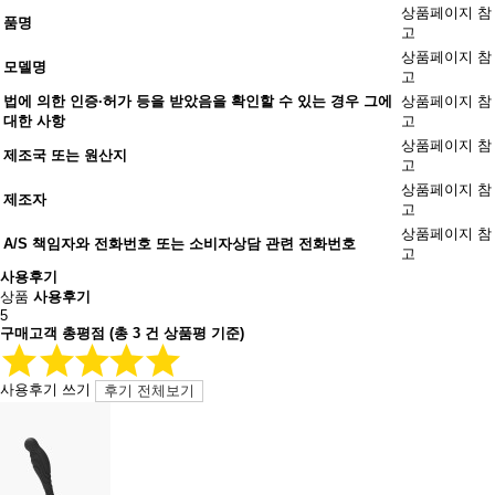
상품페이지 참
품명
고
상품페이지 참
모델명
고
법에 의한 인증·허가 등을 받았음을 확인할 수 있는 경우 그에
상품페이지 참
대한 사항
고
상품페이지 참
제조국 또는 원산지
고
상품페이지 참
제조자
고
상품페이지 참
A/S 책임자와 전화번호 또는 소비자상담 관련 전화번호
고
사용후기
상품
사용후기
5
구매고객 총평점
(총
3
건 상품평 기준)
사용후기 쓰기
후기 전체보기