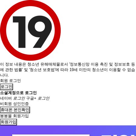
이 정보 내용은 청소년 유해매체물로서 '정보통신망 이용 촉진 및 정보보호 등
에 관한 법률' 및 '청소년 보호법'에 따라 19세 미만의 청소년이 이용할 수 없습
니다.
회원 로그인
로그인
소셜계정으로 로그인
네이버
로그인
구글+
로그인
비회원 성인인증
휴대폰 본인확인
봉봉몰 회원가입
회원가입