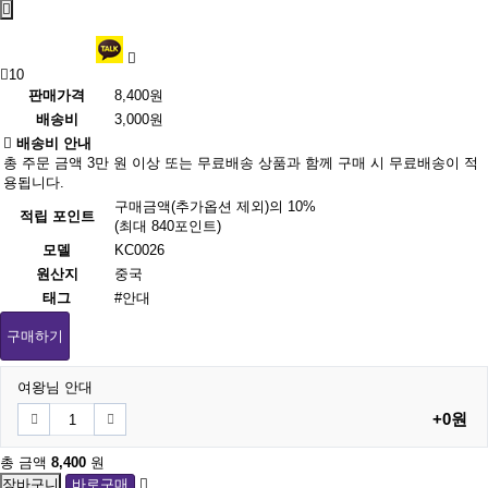
10
판매가격
8,400원
배송비
3,000원
배송비 안내
총 주문 금액 3만 원 이상 또는 무료배송 상품과 함께 구매 시 무료배송이 적
용됩니다.
구매금액(추가옵션 제외)의 10%
적립 포인트
(최대 840포인트)
모델
KC0026
원산지
중국
태그
#안대
구매하기
여왕님 안대
+0원
총 금액
8,400
원