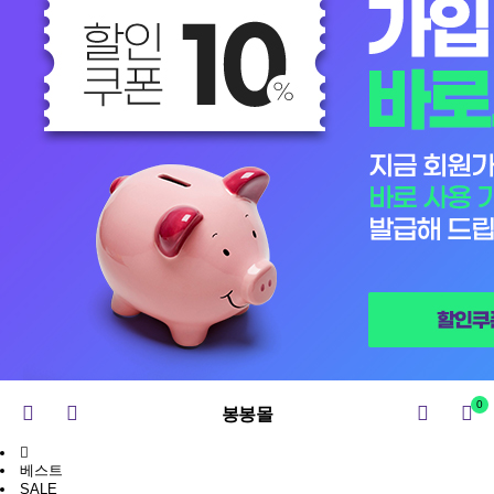
0
봉봉몰
베스트
SALE