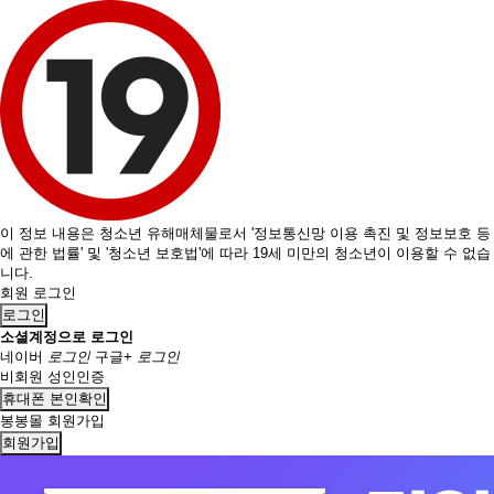
이 정보 내용은 청소년 유해매체물로서 '정보통신망 이용 촉진 및 정보보호 등
에 관한 법률' 및 '청소년 보호법'에 따라 19세 미만의 청소년이 이용할 수 없습
니다.
회원 로그인
로그인
소셜계정으로 로그인
네이버
로그인
구글+
로그인
비회원 성인인증
휴대폰 본인확인
봉봉몰 회원가입
회원가입