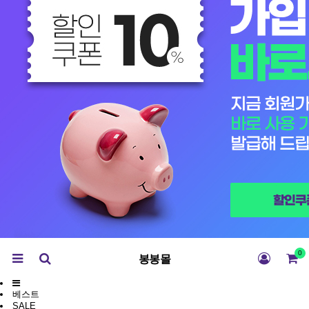
0
봉봉몰
베스트
SALE