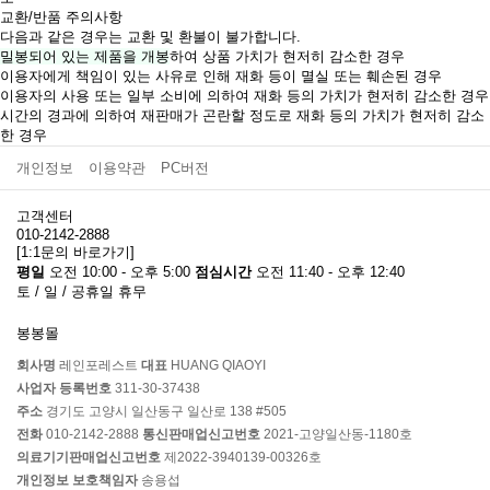
교환/반품 주의사항
다음과 같은 경우는 교환 및 환불이 불가합니다.
밀봉되어 있는 제품을 개봉
하여 상품 가치가 현저히 감소한 경우
이용자에게 책임이 있는 사유로 인해 재화 등이 멸실 또는 훼손된 경우
이용자의 사용 또는 일부 소비에 의하여 재화 등의 가치가 현저히 감소한 경우
시간의 경과에 의하여 재판매가 곤란할 정도로 재화 등의 가치가 현저히 감소
한 경우
개인정보
이용약관
PC버전
고객센터
010-2142-2888
[1:1문의 바로가기]
평일
오전 10:00 - 오후 5:00
점심시간
오전 11:40 - 오후 12:40
토 / 일 / 공휴일 휴무
봉봉몰
회사명
레인포레스트
대표
HUANG QIAOYI
사업자 등록번호
311-30-37438
주소
경기도 고양시 일산동구 일산로 138 #505
전화
010-2142-2888
통신판매업신고번호
2021-고양일산동-1180호
의료기기판매업신고번호
제2022-3940139-00326호
개인정보 보호책임자
송용섭