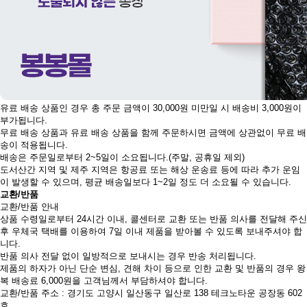
유료 배송 상품인 경우 총 주문 금액이 30,000원 미만일 시 배송비 3,000원이
부가됩니다.
무료 배송 상품과 유료 배송 상품을 함께 주문하시면 금액에 상관없이 무료 배
송이 적용됩니다.
배송은 주문일로부터 2~5일이 소요됩니다.(주말, 공휴일 제외)
도서산간 지역 및 제주 지역은 항공료 또는 해상 운송료 등에 따라 추가 운임
이 발생할 수 있으며, 평균 배송일보다 1~2일 정도 더 소요될 수 있습니다.
교환/반품
교환/반품 안내
상품 수령일로부터 24시간 이내, 콜센터로 교환 또는 반품 의사를 전달해 주신
후 우체국 택배를 이용하여 7일 이내 제품을 받아볼 수 있도록 보내주셔야 합
니다.
반품 의사 전달 없이 일방적으로 보내시는 경우 반송 처리됩니다.
제품의 하자가 아닌 단순 변심, 견해 차이 등으로 인한 교환 및 반품의 경우 왕
복 배송료 6,000원을 고객님께서 부담하셔야 합니다.
교환/반품 주소 : 경기도 고양시 일산동구 일산로 138 테크노타운 공장동 602
호