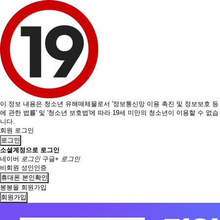
이 정보 내용은 청소년 유해매체물로서 '정보통신망 이용 촉진 및 정보보호 등
에 관한 법률' 및 '청소년 보호법'에 따라 19세 미만의 청소년이 이용할 수 없습
니다.
회원 로그인
로그인
소셜계정으로 로그인
네이버
로그인
구글+
로그인
비회원 성인인증
휴대폰 본인확인
봉봉몰 회원가입
회원가입