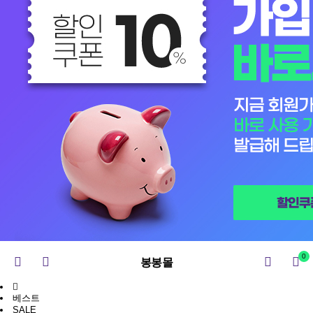
0
봉봉몰
베스트
SALE