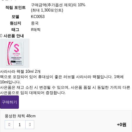
구매금액(추가옵션 제외)의 10%
적립 포인트
(최대 1,300포인트)
모델
KC0053
원산지
중국
태그
#채찍
사은품 안내
사라사라 팩젤 10ml 2개
팩으로 포장되어 있어 휴대성이 좋은 러브젤 사라사라 팩젤입니다. 1팩에
10ml입니다.
사은품은 재고 소진 시 변경될 수 있으며, 사은품 품절 시 동일한 가치의 다른
사은품으로 임의 대체되어 증정합니다.
구매하기
풍성한 채찍 48cm
+0원