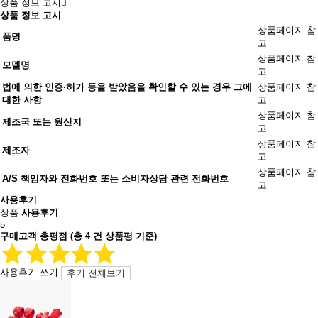
상품 정보 고시
상품 정보 고시
상품페이지 참
품명
고
상품페이지 참
모델명
고
법에 의한 인증·허가 등을 받았음을 확인할 수 있는 경우 그에
상품페이지 참
대한 사항
고
상품페이지 참
제조국 또는 원산지
고
상품페이지 참
제조자
고
상품페이지 참
A/S 책임자와 전화번호 또는 소비자상담 관련 전화번호
고
사용후기
상품
사용후기
5
구매고객 총평점
(총
4
건 상품평 기준)
사용후기 쓰기
후기 전체보기