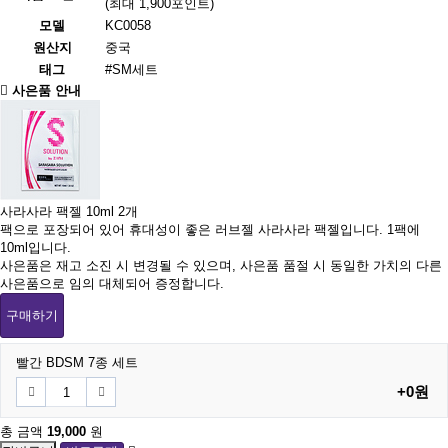
(최대 1,900포인트)
모델
KC0058
원산지
중국
태그
#SM세트
사은품 안내
사라사라 팩젤 10ml 2개
팩으로 포장되어 있어 휴대성이 좋은 러브젤 사라사라 팩젤입니다. 1팩에
10ml입니다.
사은품은 재고 소진 시 변경될 수 있으며, 사은품 품절 시 동일한 가치의 다른
사은품으로 임의 대체되어 증정합니다.
구매하기
빨간 BDSM 7종 세트
+0원
총 금액
19,000
원