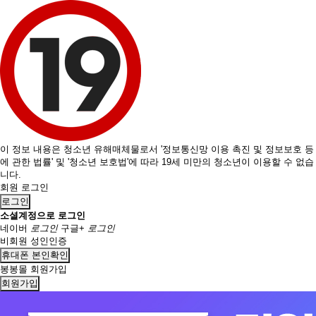
이 정보 내용은 청소년 유해매체물로서 '정보통신망 이용 촉진 및 정보보호 등
에 관한 법률' 및 '청소년 보호법'에 따라 19세 미만의 청소년이 이용할 수 없습
니다.
회원 로그인
로그인
소셜계정으로 로그인
네이버
로그인
구글+
로그인
비회원 성인인증
휴대폰 본인확인
봉봉몰 회원가입
회원가입