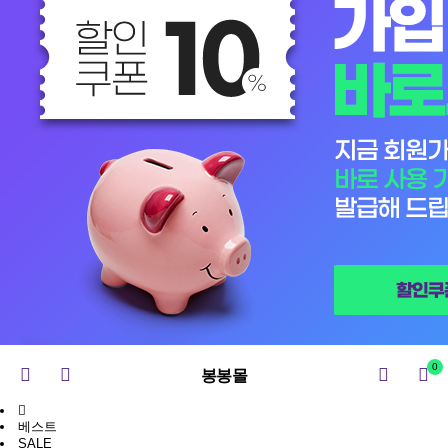
0
봉봉몰
베스트
SALE