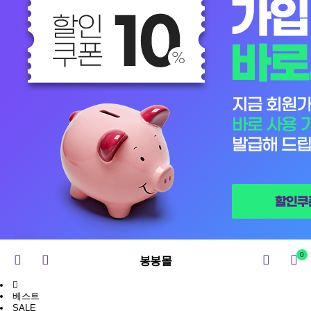
0
봉봉몰
베스트
SALE