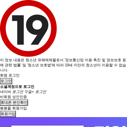
이 정보 내용은 청소년 유해매체물로서 '정보통신망 이용 촉진 및 정보보호 등
에 관한 법률' 및 '청소년 보호법'에 따라 19세 미만의 청소년이 이용할 수 없습
니다.
회원 로그인
로그인
소셜계정으로 로그인
네이버
로그인
구글+
로그인
비회원 성인인증
휴대폰 본인확인
봉봉몰 회원가입
회원가입