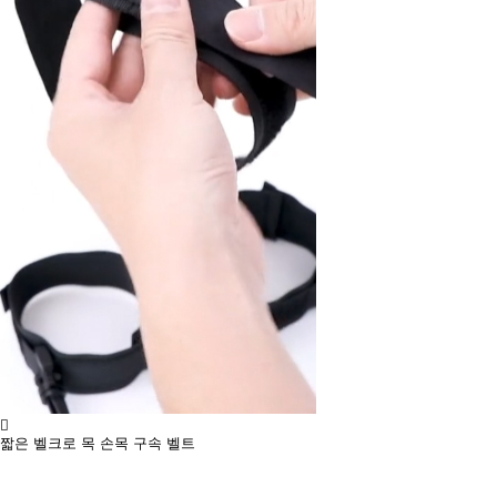
짧은 벨크로 목 손목 구속 벨트