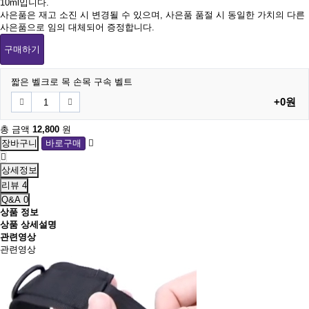
10ml입니다.
사은품은 재고 소진 시 변경될 수 있으며, 사은품 품절 시 동일한 가치의 다른
사은품으로 임의 대체되어 증정합니다.
구매하기
짧은 벨크로 목 손목 구속 벨트
+0원
총 금액
12,800
원
상세정보
리뷰
4
Q&A
0
상품 정보
상품 상세설명
관련영상
관련영상