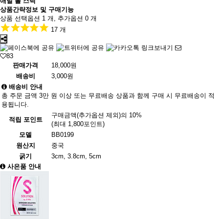
애널 볼 스틱
상품간략정보 및 구매기능
상품 선택옵션 1 개, 추가옵션 0 개
17 개
83
판매가격
18,000원
배송비
3,000원
배송비 안내
총 주문 금액 3만 원 이상 또는 무료배송 상품과 함께 구매 시 무료배송이 적
용됩니다.
구매금액(추가옵션 제외)의 10%
적립 포인트
(최대 1,800포인트)
모델
BB0199
원산지
중국
굵기
3cm, 3.8cm, 5cm
사은품 안내