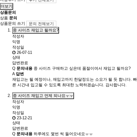
더보기
상품문의
상품
문의
상품문의 쓰기
문의 전체보기
중 사이즈 재입고 될까요?
작성자
익명
작성일
26-07-11
상태
답변완료
Q
문의내용
중 사이즈 구매하고 싶은데 품절이여서 재입고 될까요?
A
답변
재입고는 될 예정이나, 재입고까지 한달정도는 소요가 될 듯 합니다. 빠
른 시간내 입고될 수 있도록 최대한 노력하겠습니다. 감사합니다.
중 사이즈 재입고 언제 되나요ㅜㅜ
작성자
익명
작성일
23-12-21
상태
답변완료
Q
문의내용
하루에도 몇번 씩 들어오네요ㅜㅜ