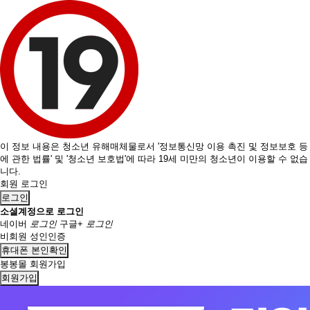
이 정보 내용은 청소년 유해매체물로서 '정보통신망 이용 촉진 및 정보보호 등
에 관한 법률' 및 '청소년 보호법'에 따라 19세 미만의 청소년이 이용할 수 없습
니다.
회원 로그인
로그인
소셜계정으로 로그인
네이버
로그인
구글+
로그인
비회원 성인인증
휴대폰 본인확인
봉봉몰 회원가입
회원가입