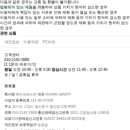
다음과 같은 경우는 교환 및 환불이 불가합니다.
밀봉되어 있는 제품을 개봉
하여 상품 가치가 현저히 감소한 경우
이용자에게 책임이 있는 사유로 인해 재화 등이 멸실 또는 훼손된 경우
이용자의 사용 또는 일부 소비에 의하여 재화 등의 가치가 현저히 감소한 경우
시간의 경과에 의하여 재판매가 곤란할 정도로 재화 등의 가치가 현저히 감소
한 경우
관련 상품
개인정보
이용약관
PC버전
고객센터
010-2142-2888
[1:1문의 바로가기]
평일
오전 10:00 - 오후 5:00
점심시간
오전 11:40 - 오후 12:40
토 / 일 / 공휴일 휴무
봉봉몰
회사명
레인포레스트
대표
HUANG QIAOYI
사업자 등록번호
311-30-37438
주소
경기도 고양시 일산동구 일산로 138 #505
전화
010-2142-2888
통신판매업신고번호
2021-고양일산동-1180호
의료기기판매업신고번호
제2022-3940139-00326호
개인정보 보호책임자
송용섭