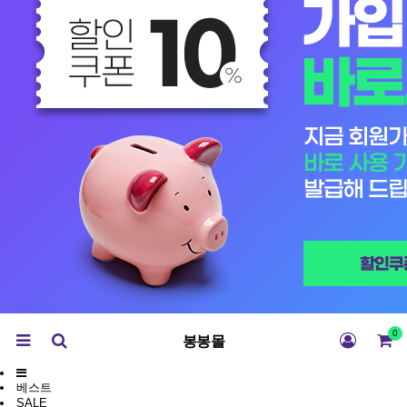
0
봉봉몰
베스트
SALE