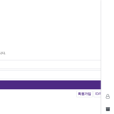
니다.
회원가입
ID/PW 찾기