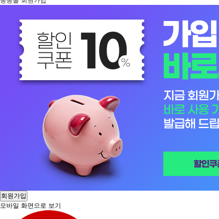
봉봉몰 회원가입
회원가입
모바일 화면으로 보기