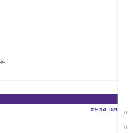
니다.
회원가입
ID/PW 찾기