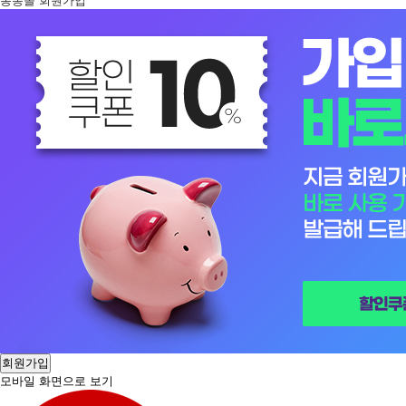
봉봉몰 회원가입
회원가입
모바일 화면으로 보기