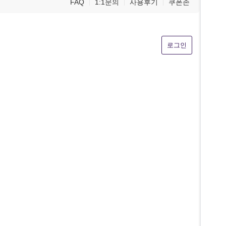
FAQ
1:1문의
사용후기
쿠폰존
로그인