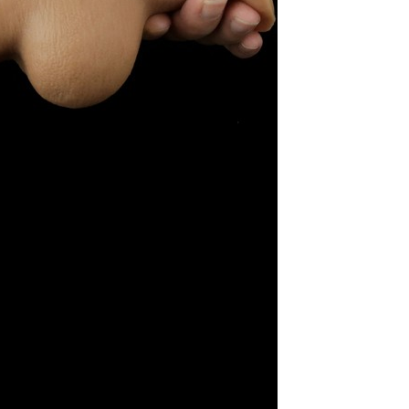
00포인트)