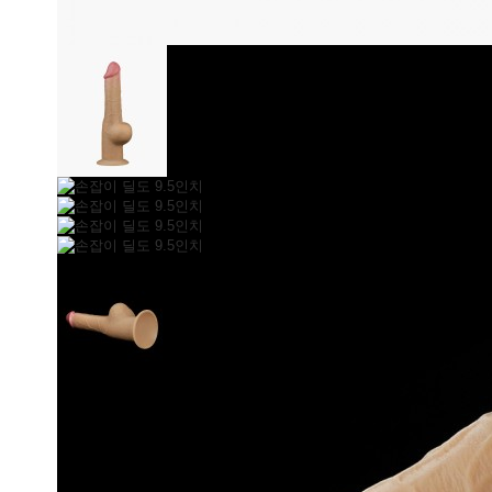
손잡이 딜도 9.5인치