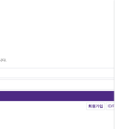
니다.
회원가입
ID/PW 찾기