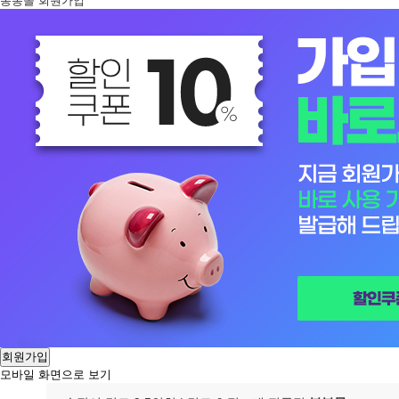
봉봉몰 회원가입
회원가입
모바일 화면으로 보기