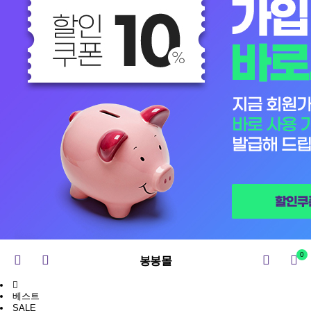
0
봉봉몰
베스트
SALE