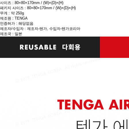
사이즈 : 80×80×170mm / (W)×(D)×(H)
패키지 사이즈 : 80×80×170mm / (W)×(D)×(H)
무게 : 약 250g
제조원 : TENGA
인증허가 : 해당없음
제조자/수입자 : 제조자-텐가, 수입자-텐가코리아
제조국 : 일본