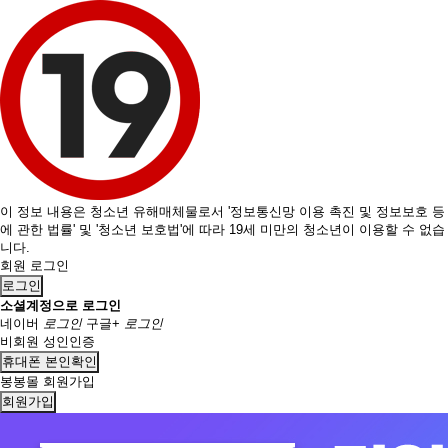
이 정보 내용은 청소년 유해매체물로서 '정보통신망 이용 촉진 및 정보보호 등
에 관한 법률' 및 '청소년 보호법'에 따라 19세 미만의 청소년이 이용할 수 없습
니다.
회원 로그인
로그인
소셜계정으로 로그인
네이버
로그인
구글+
로그인
비회원 성인인증
휴대폰 본인확인
봉봉몰 회원가입
회원가입