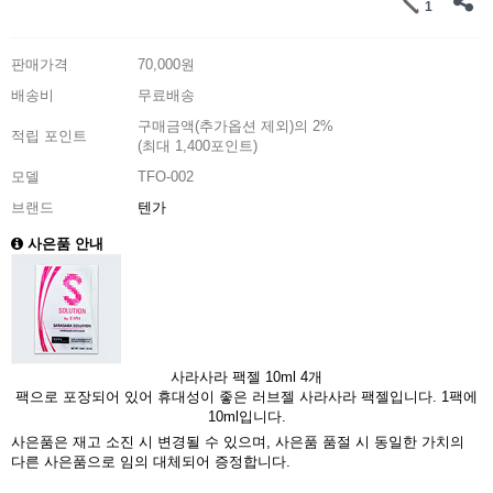
1
판매가격
70,000원
배송비
무료배송
구매금액(추가옵션 제외)의 2%
적립 포인트
(최대 1,400포인트)
모델
TFO-002
브랜드
텐가
사은품 안내
사라사라 팩젤 10ml 4개
팩으로 포장되어 있어 휴대성이 좋은 러브젤 사라사라 팩젤입니다. 1팩에
10ml입니다.
사은품은 재고 소진 시 변경될 수 있으며, 사은품 품절 시 동일한 가치의
다른 사은품으로 임의 대체되어 증정합니다.