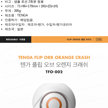
비고 : 샘플 로션 2회분 동봉
사이즈 : 71×86×178mm / (W)×(D)×(H)
무게 : 395g
제조원 : TENGA
인증허가 : 해당없음
제조자/수입자 : 제조자-텐가, 수입자-텐가코리아
제조국 : 일본