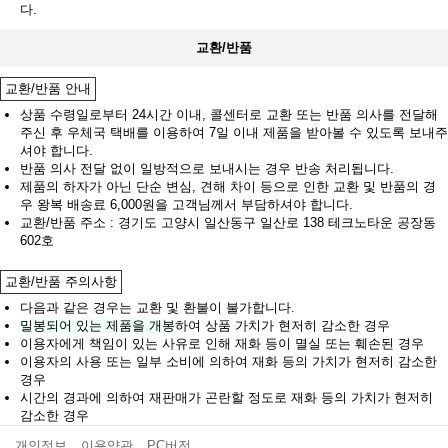
다.
교환/반품
교환/반품 안내
상품 수령일로부터 24시간 이내, 콜센터로 교환 또는 반품 의사를 전달해
주신 후 우체국 택배를 이용하여 7일 이내 제품을 받아볼 수 있도록 보내주
셔야 합니다.
반품 의사 전달 없이 일방적으로 보내시는 경우 반송 처리됩니다.
제품의 하자가 아닌 단순 변심, 견해 차이 등으로 인한 교환 및 반품의 경
우 왕복 배송료 6,000원을 고객님께서 부담하셔야 합니다.
교환/반품 주소 : 경기도 고양시 일산동구 일산로 138 테크노타운 공장동
602호
교환/반품 주의사항
다음과 같은 경우는 교환 및 환불이 불가합니다.
밀봉되어 있는 제품을 개봉
하여 상품 가치가 현저히 감소한 경우
이용자에게 책임이 있는 사유로 인해 재화 등이 멸실 또는 훼손된 경우
이용자의 사용 또는 일부 소비에 의하여 재화 등의 가치가 현저히 감소한
경우
시간의 경과에 의하여 재판매가 곤란할 정도로 재화 등의 가치가 현저히
감소한 경우
개인정보
이용약관
PC버전