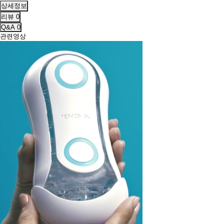
상세정보
리뷰
0
Q&A
0
관련영상