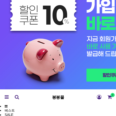
0
봉봉몰
베스트
SALE