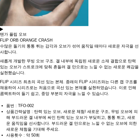
텐가 플립 오브
FLIP ORB ORANGE CRASH
수많은 돌기의 통통 튀는 감각과 오브가 섞여 움직일 때마다 새로운 자극을 선
사합니다.
새롭게 개발한 무빙 오브 구조. 겔 내부에 독립된 새로운 소재 결합으로 탄력
있는 오브가 스트로크에 맞춰 흔들려 겔 만으로는 느낄 수 없는 새로운 쾌감을
실현했습니다.
FLIP 시리즈 최초의 곡선 있는 본체. 종래의 FLIP 시리즈와는 다른 캡 구조를
채용하여 시리즈로는 처음으로 곡선 있는 본체를 실현하였습니다. 이로 인해
콤팩트하여 들기 쉽고, 중앙 부분의 자극을 느낄 수 있습니다.
품번 : TFO-002
상품간략설명 : 탄력 있는 오브, 새로운 체험! 새로운 구조, 무빙 오브에 의
해 부드러운 겔 내부에 싸인 탄력 있는 오브가 부딪히고, 통통 튀고, 새로
운 움직임을 선사합니다. 부드러운 겔 만으로는 느낄 수 없는 오브에 의한
새로운 체험을 기대해 주세요.
사용횟수 : 약 50회