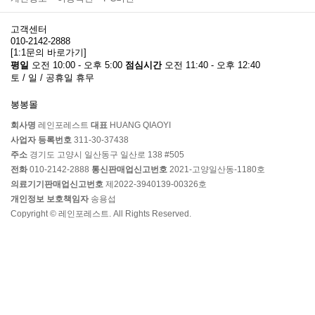
고객센터
010-2142-2888
[1:1문의 바로가기]
평일
오전 10:00 - 오후 5:00
점심시간
오전 11:40 - 오후 12:40
토 / 일 / 공휴일 휴무
봉봉몰
회사명
레인포레스트
대표
HUANG QIAOYI
사업자 등록번호
311-30-37438
주소
경기도 고양시 일산동구 일산로 138 #505
전화
010-2142-2888
통신판매업신고번호
2021-고양일산동-1180호
의료기기판매업신고번호
제2022-3940139-00326호
개인정보 보호책임자
송용섭
Copyright © 레인포레스트. All Rights Reserved.