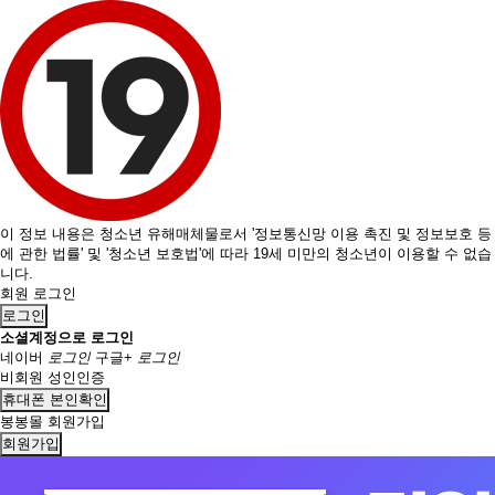
이 정보 내용은 청소년 유해매체물로서 '정보통신망 이용 촉진 및 정보보호 등
에 관한 법률' 및 '청소년 보호법'에 따라 19세 미만의 청소년이 이용할 수 없습
니다.
회원 로그인
로그인
소셜계정으로 로그인
네이버
로그인
구글+
로그인
비회원 성인인증
휴대폰 본인확인
봉봉몰 회원가입
회원가입