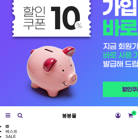
0
봉봉몰
베스트
SALE