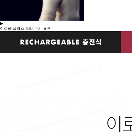
이로하 플러스 토리 쿠시 요루