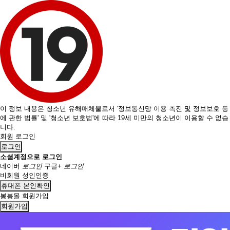
이 정보 내용은 청소년 유해매체물로서 '정보통신망 이용 촉진 및 정보보호 등
에 관한 법률' 및 '청소년 보호법'에 따라 19세 미만의 청소년이 이용할 수 없습
니다.
회원 로그인
로그인
소셜계정으로 로그인
네이버
로그인
구글+
로그인
비회원 성인인증
휴대폰 본인확인
봉봉몰 회원가입
회원가입