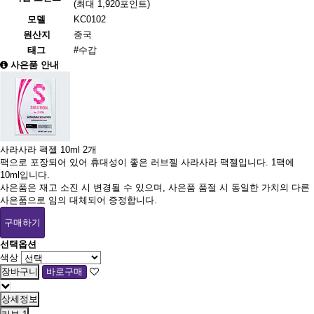
(최대 1,920포인트)
모델
KC0102
원산지
중국
태그
#수갑
사은품 안내
사라사라 팩젤 10ml 2개
팩으로 포장되어 있어 휴대성이 좋은 러브젤 사라사라 팩젤입니다. 1팩에
10ml입니다.
사은품은 재고 소진 시 변경될 수 있으며, 사은품 품절 시 동일한 가치의 다른
사은품으로 임의 대체되어 증정합니다.
구매하기
선택옵션
색상
상세정보