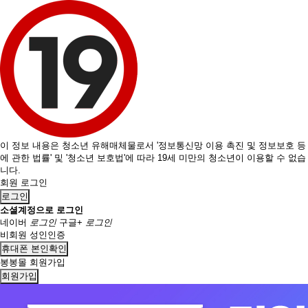
이 정보 내용은 청소년 유해매체물로서 '정보통신망 이용 촉진 및 정보보호 등
에 관한 법률' 및 '청소년 보호법'에 따라 19세 미만의 청소년이 이용할 수 없습
니다.
회원 로그인
로그인
소셜계정으로 로그인
네이버
로그인
구글+
로그인
비회원 성인인증
휴대폰 본인확인
봉봉몰 회원가입
회원가입