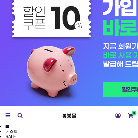
0
봉봉몰
베스트
SALE