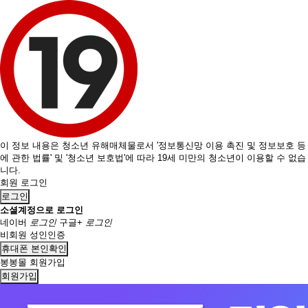
이 정보 내용은 청소년 유해매체물로서 '정보통신망 이용 촉진 및 정보보호 등
에 관한 법률' 및 '청소년 보호법'에 따라 19세 미만의 청소년이 이용할 수 없습
니다.
회원 로그인
로그인
소셜계정으로 로그인
네이버
로그인
구글+
로그인
비회원 성인인증
휴대폰 본인확인
봉봉몰 회원가입
회원가입