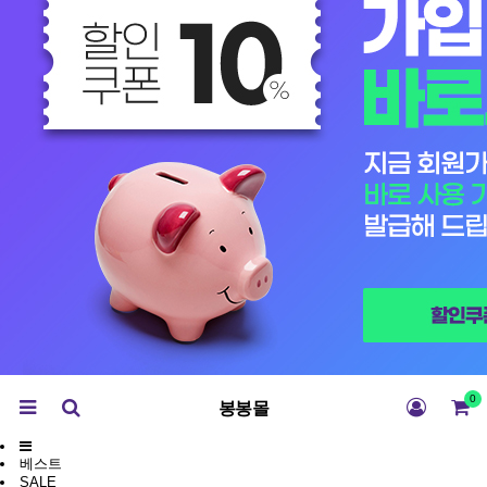
0
봉봉몰
베스트
SALE