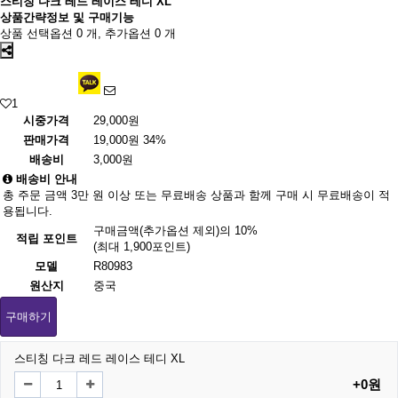
스티칭 다크 레드 레이스 테디 XL
상품간략정보 및 구매기능
상품 선택옵션 0 개, 추가옵션 0 개
1
시중가격
29,000원
판매가격
19,000원
34%
배송비
3,000원
배송비 안내
총 주문 금액 3만 원 이상 또는 무료배송 상품과 함께 구매 시 무료배송이 적
용됩니다.
구매금액(추가옵션 제외)의 10%
적립 포인트
(최대 1,900포인트)
모델
R80983
원산지
중국
구매하기
스티칭 다크 레드 레이스 테디 XL
+0원