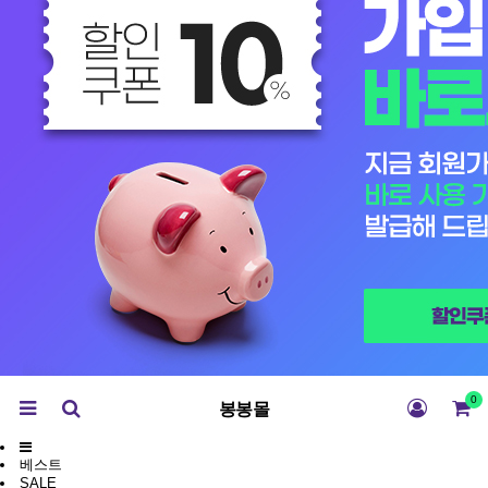
0
봉봉몰
베스트
SALE