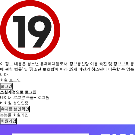
이 정보 내용은 청소년 유해매체물로서 '정보통신망 이용 촉진 및 정보보호 등
에 관한 법률' 및 '청소년 보호법'에 따라 19세 미만의 청소년이 이용할 수 없습
니다.
회원 로그인
로그인
소셜계정으로 로그인
네이버
로그인
구글+
로그인
비회원 성인인증
휴대폰 본인확인
봉봉몰 회원가입
회원가입