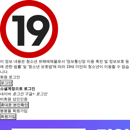
이 정보 내용은 청소년 유해매체물로서 '정보통신망 이용 촉진 및 정보보호 등
에 관한 법률' 및 '청소년 보호법'에 따라 19세 미만의 청소년이 이용할 수 없습
니다.
회원 로그인
로그인
소셜계정으로 로그인
네이버
로그인
구글+
로그인
비회원 성인인증
휴대폰 본인확인
봉봉몰 회원가입
회원가입