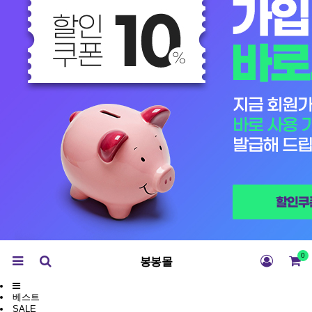
0
봉봉몰
베스트
SALE