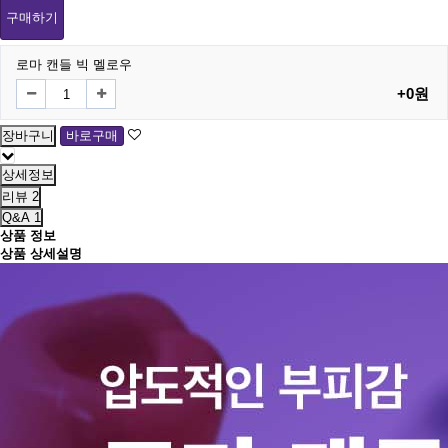
구매하기
로마 캔들 빅 멜로우
+0원
상세정보
리뷰
2
Q&A
1
상품 정보
상품 상세설명