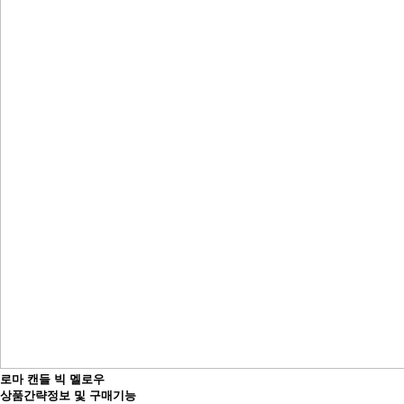
로마 캔들 빅 멜로우
상품간략정보 및 구매기능