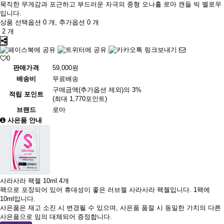
묵직한 무게감과 포근하고 부드러운 자극의 중형 오나홀 로마 캔들 빅 멜로우
입니다.
상품 선택옵션 0 개, 추가옵션 0 개
2 개
0
판매가격
59,000원
배송비
무료배송
구매금액(추가옵션 제외)의 3%
적립 포인트
(최대 1,770포인트)
브랜드
로마
사은품 안내
사라사라 팩젤 10ml 4개
팩으로 포장되어 있어 휴대성이 좋은 러브젤 사라사라 팩젤입니다. 1팩에
10ml입니다.
사은품은 재고 소진 시 변경될 수 있으며, 사은품 품절 시 동일한 가치의 다른
사은품으로 임의 대체되어 증정합니다.