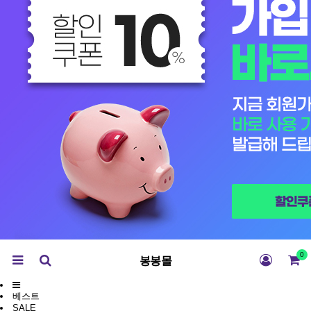
0
봉봉몰
베스트
SALE