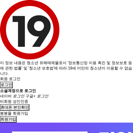
이 정보 내용은 청소년 유해매체물로서 '정보통신망 이용 촉진 및 정보보호 등
에 관한 법률' 및 '청소년 보호법'에 따라 19세 미만의 청소년이 이용할 수 없습
니다.
회원 로그인
로그인
소셜계정으로 로그인
네이버
로그인
구글+
로그인
비회원 성인인증
휴대폰 본인확인
봉봉몰 회원가입
회원가입