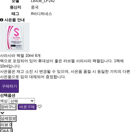
모델
LB436_LP242
원산지
중국
태그
#바디하네스
사은품 안내
사라사라 팩젤 10ml 4개
팩으로 포장되어 있어 휴대성이 좋은 러브젤 사라사라 팩젤입니다. 1팩에
10ml입니다.
사은품은 재고 소진 시 변경될 수 있으며, 사은품 품절 시 동일한 가치의 다른
사은품으로 임의 대체되어 증정합니다.
구매하기
선택옵션
색상
상세정보
리뷰
0
Q&A
0