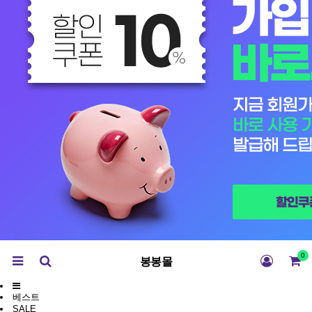
0
봉봉몰
베스트
SALE