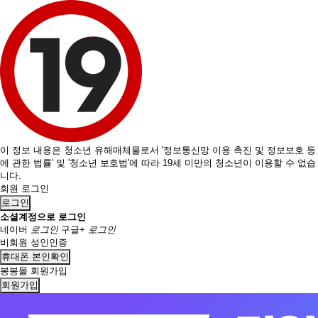
이 정보 내용은 청소년 유해매체물로서 '정보통신망 이용 촉진 및 정보보호 등
에 관한 법률' 및 '청소년 보호법'에 따라 19세 미만의 청소년이 이용할 수 없습
니다.
회원 로그인
로그인
소셜계정으로 로그인
네이버
로그인
구글+
로그인
비회원 성인인증
휴대폰 본인확인
봉봉몰 회원가입
회원가입