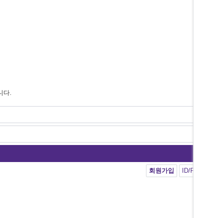
니다.
회원가입
ID/PW 찾기