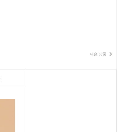
다음 상품
환