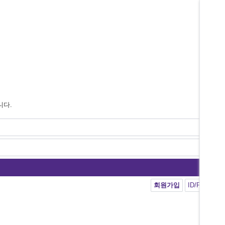
니다.
회원가입
ID/PW 찾기