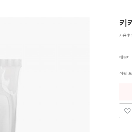
키
사용후기
배송비
적립 