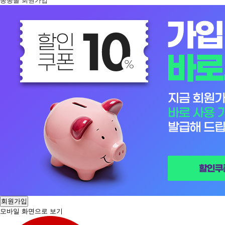
봉봉몰 회원가입
회원가입
모바일 화면으로 보기