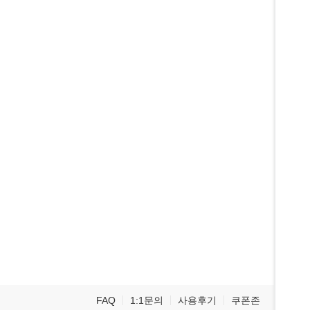
FAQ
1:1문의
사용후기
쿠폰존