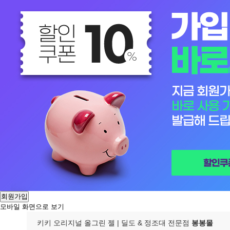
회원가입
모바일 화면으로 보기
키키 오리지널 올그린 젤
| 딜도 & 정조대 전문점
봉봉몰