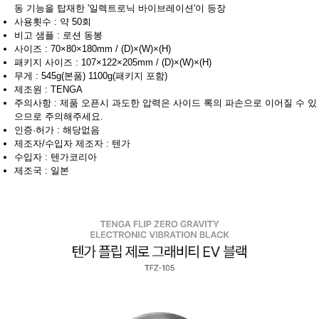
동 기능을 탑재한 '일렉트로닉 바이브레이션'이 등장
사용횟수 : 약 50회
비고 샘플 : 로션 동봉
사이즈 : 70×80×180mm / (D)×(W)×(H)
패키지 사이즈 : 107×122×205mm / (D)×(W)×(H)
무게 : 545g(본품) 1100g(패키지 포함)
제조원 : TENGA
주의사항 : 제품 오픈시 과도한 압력은 사이드 록의 파손으로 이어질 수 있
으므로 주의해주세요.
인증·허가 : 해당없음
제조자/수입자 제조자 : 텐가
수입자 : 텐가코리아
제조국 : 일본