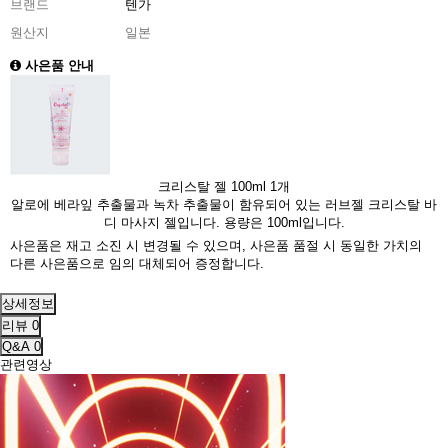
브랜드
텐가
원산지
일본
사은품 안내
크리스탈 젤 100ml 1개
알로에 베라잎 추출물과 녹차 추출물이 함유되어 있는 러브젤 크리스탈 바
디 마사지 젤입니다. 용량은 100ml입니다.
사은품은 재고 소진 시 변경될 수 있으며, 사은품 품절 시 동일한 가치의
다른 사은품으로 임의 대체되어 증정합니다.
상세정보
리뷰
0
Q&A
0
관련영상