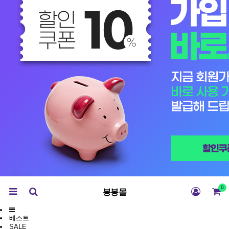
0
봉봉몰
베스트
SALE