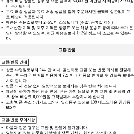
유료 배송 상품인 경우 총 주문 금액이 30,000원 미만일 시 배송비 3,000원
이 부가됩니다.
무료 배송 상품과 유료 배송 상품을 함께 주문하시면 금액에 상관없이 무
료 배송이 적용됩니다.
배송은 주문일로부터 2~5일이 소요됩니다.(주말, 공휴일 제외)
도서산간 지역 및 제주 지역은 항공료 또는 해상 운송료 등에 따라 추가 운
임이 발생할 수 있으며, 평균 배송일보다 1~2일 정도 더 소요될 수 있습니
다.
교환/반품
교환/반품 안내
상품 수령일로부터 24시간 이내, 콜센터로 교환 또는 반품 의사를 전달해
주신 후 우체국 택배를 이용하여 7일 이내 제품을 받아볼 수 있도록 보내주
셔야 합니다.
반품 의사 전달 없이 일방적으로 보내시는 경우 반송 처리됩니다.
제품의 하자가 아닌 단순 변심, 견해 차이 등으로 인한 교환 및 반품의 경
우 왕복 배송료 6,000원을 고객님께서 부담하셔야 합니다.
교환/반품 주소 : 경기도 고양시 일산동구 일산로 138 테크노타운 공장동
602호
교환/반품 주의사항
다음과 같은 경우는 교환 및 환불이 불가합니다.
밀봉되어 있는 제품을 개봉
하여 상품 가치가 현저히 감소한 경우