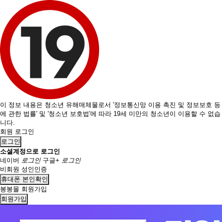
이 정보 내용은 청소년 유해매체물로서 '정보통신망 이용 촉진 및 정보보호 등
에 관한 법률' 및 '청소년 보호법'에 따라 19세 미만의 청소년이 이용할 수 없습
니다.
회원 로그인
로그인
소셜계정으로 로그인
네이버
로그인
구글+
로그인
비회원 성인인증
휴대폰 본인확인
봉봉몰 회원가입
회원가입