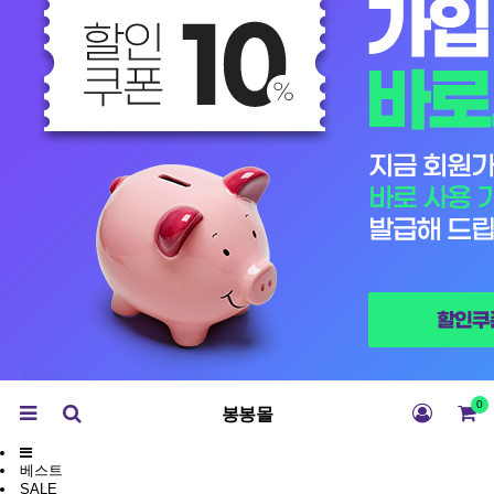
0
봉봉몰
베스트
SALE