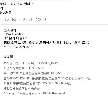
로마 드라이스틱 워터프
리
9,000
원
개인정보
이용약관
PC버전
고객센터
010-2142-2888
[1:1문의 바로가기]
평일
오전 10:00 - 오후 5:00
점심시간
오전 11:40 - 오후 12:40
토 / 일 / 공휴일 휴무
봉봉몰
회사명
레인포레스트
대표
HUANG QIAOYI
사업자 등록번호
311-30-37438
주소
경기도 고양시 일산동구 일산로 138 #505
전화
010-2142-2888
통신판매업신고번호
2021-고양일산동-1180호
의료기기판매업신고번호
제2022-3940139-00326호
개인정보 보호책임자
송용섭
Copyright © 레인포레스트. All Rights Reserved.