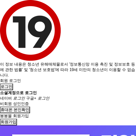
이 정보 내용은 청소년 유해매체물로서 '정보통신망 이용 촉진 및 정보보호 등
에 관한 법률' 및 '청소년 보호법'에 따라 19세 미만의 청소년이 이용할 수 없습
니다.
회원 로그인
로그인
소셜계정으로 로그인
네이버
로그인
구글+
로그인
비회원 성인인증
휴대폰 본인확인
봉봉몰 회원가입
회원가입