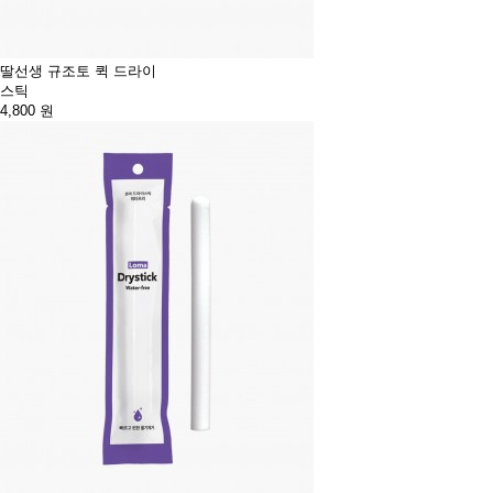
딸선생 규조토 퀵 드라이
스틱
4,800
원