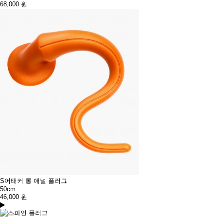
68,000
원
S어태커 롱 애널 플러그
50cm
46,000
원