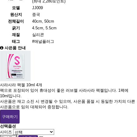
(최대 2,280포인트)
모델
JJ009
원산지
중국
전체길이
40cm, 50cm
굵기
4.5cm, 5.5cm
재질
실리콘
태그
#애널플러그
사은품 안내
사라사라 팩젤 10ml 4개
팩으로 포장되어 있어 휴대성이 좋은 러브젤 사라사라 팩젤입니다. 1팩에
10ml입니다.
사은품은 재고 소진 시 변경될 수 있으며, 사은품 품절 시 동일한 가치의 다른
사은품으로 임의 대체되어 증정합니다.
구매하기
선택옵션
사이즈