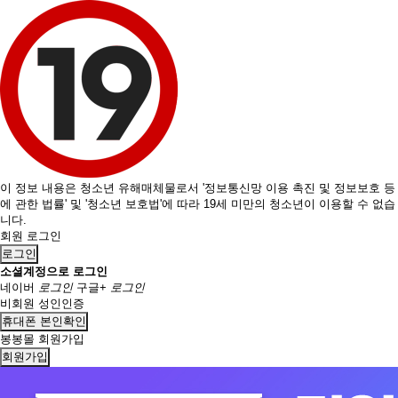
이 정보 내용은 청소년 유해매체물로서 '정보통신망 이용 촉진 및 정보보호 등
에 관한 법률' 및 '청소년 보호법'에 따라 19세 미만의 청소년이 이용할 수 없습
니다.
회원 로그인
로그인
소셜계정으로 로그인
네이버
로그인
구글+
로그인
비회원 성인인증
휴대폰 본인확인
봉봉몰 회원가입
회원가입