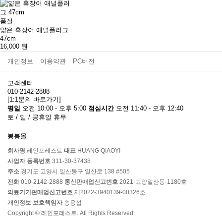
품절
얇은 흑장어 애널플러그
47cm
16,000
원
개인정보
이용약관
PC버전
고객센터
010-2142-2888
[1:1문의 바로가기]
평일
오전 10:00 - 오후 5:00
점심시간
오전 11:40 - 오후 12:40
토 / 일 / 공휴일 휴무
봉봉몰
회사명
레인포레스트
대표
HUANG QIAOYI
사업자 등록번호
311-30-37438
주소
경기도 고양시 일산동구 일산로 138 #505
전화
010-2142-2888
통신판매업신고번호
2021-고양일산동-1180호
의료기기판매업신고번호
제2022-3940139-00326호
개인정보 보호책임자
송용섭
Copyright © 레인포레스트. All Rights Reserved.