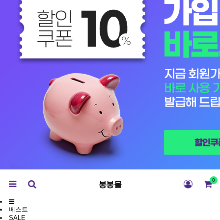
0
봉봉몰
베스트
SALE