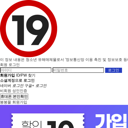
이 정보 내용은 청소년 유해매체물로서 '정보통신망 이용 촉진 및 정보보호 등에 
회원 로그인
회원가입
ID/PW 찾기
소셜계정으로 로그인
네이버
로그인
구글+
로그인
비회원 성인인증
휴대폰 본인확인
봉봉몰 회원가입