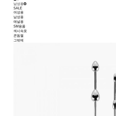
남성용
SALE
여성용
남성용
애널용
SM용품
섹시속옷
콘돔젤
그밖에