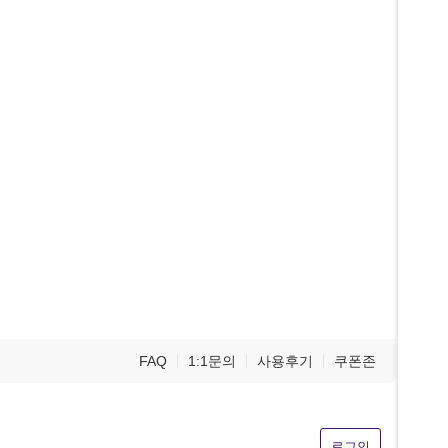
FAQ
1:1문의
사용후기
쿠폰존
로그인