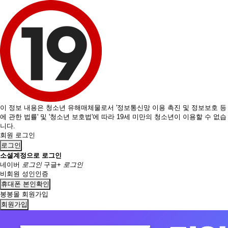
이 정보 내용은 청소년 유해매체물로서 '정보통신망 이용 촉진 및 정보보호 등
에 관한 법률' 및 '청소년 보호법'에 따라 19세 미만의 청소년이 이용할 수 없습
니다.
회원 로그인
로그인
소셜계정으로 로그인
네이버
로그인
구글+
로그인
비회원 성인인증
휴대폰 본인확인
봉봉몰 회원가입
회원가입