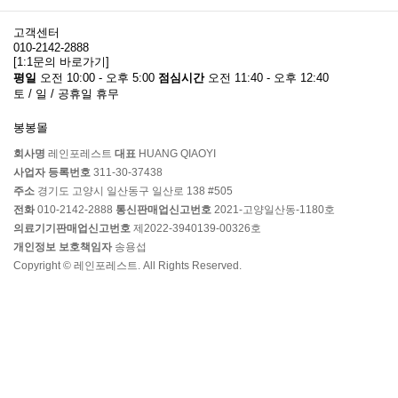
고객센터
010-2142-2888
[1:1문의 바로가기]
평일
오전 10:00 - 오후 5:00
점심시간
오전 11:40 - 오후 12:40
토 / 일 / 공휴일 휴무
봉봉몰
회사명
레인포레스트
대표
HUANG QIAOYI
사업자 등록번호
311-30-37438
주소
경기도 고양시 일산동구 일산로 138 #505
전화
010-2142-2888
통신판매업신고번호
2021-고양일산동-1180호
의료기기판매업신고번호
제2022-3940139-00326호
개인정보 보호책임자
송용섭
Copyright © 레인포레스트. All Rights Reserved.