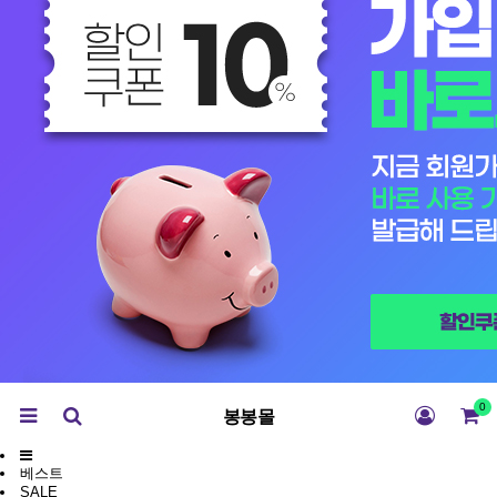
0
봉봉몰
베스트
SALE