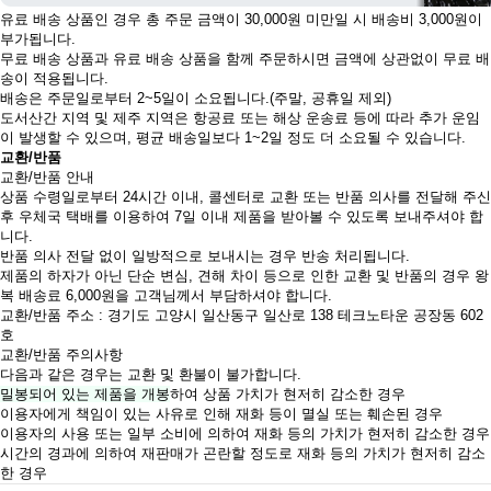
유료 배송 상품인 경우 총 주문 금액이 30,000원 미만일 시 배송비 3,000원이
부가됩니다.
무료 배송 상품과 유료 배송 상품을 함께 주문하시면 금액에 상관없이 무료 배
송이 적용됩니다.
배송은 주문일로부터 2~5일이 소요됩니다.(주말, 공휴일 제외)
도서산간 지역 및 제주 지역은 항공료 또는 해상 운송료 등에 따라 추가 운임
이 발생할 수 있으며, 평균 배송일보다 1~2일 정도 더 소요될 수 있습니다.
교환/반품
교환/반품 안내
상품 수령일로부터 24시간 이내, 콜센터로 교환 또는 반품 의사를 전달해 주신
후 우체국 택배를 이용하여 7일 이내 제품을 받아볼 수 있도록 보내주셔야 합
니다.
반품 의사 전달 없이 일방적으로 보내시는 경우 반송 처리됩니다.
제품의 하자가 아닌 단순 변심, 견해 차이 등으로 인한 교환 및 반품의 경우 왕
복 배송료 6,000원을 고객님께서 부담하셔야 합니다.
교환/반품 주소 : 경기도 고양시 일산동구 일산로 138 테크노타운 공장동 602
호
교환/반품 주의사항
다음과 같은 경우는 교환 및 환불이 불가합니다.
밀봉되어 있는 제품을 개봉
하여 상품 가치가 현저히 감소한 경우
이용자에게 책임이 있는 사유로 인해 재화 등이 멸실 또는 훼손된 경우
이용자의 사용 또는 일부 소비에 의하여 재화 등의 가치가 현저히 감소한 경우
시간의 경과에 의하여 재판매가 곤란할 정도로 재화 등의 가치가 현저히 감소
한 경우