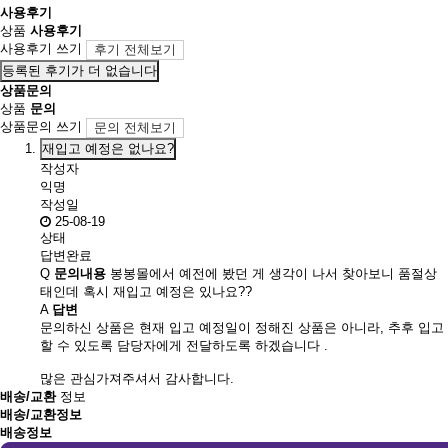
사용후기
상품
사용후기
사용후기 쓰기
후기 전체보기
등록된 후기가 더 없습니다
상품문의
상품
문의
상품문의 쓰기
문의 전체보기
재입고 예정은 없나요?
작성자
익명
작성일
25-08-19
상태
답변완료
Q
문의내용
봉봉몰에서 예전에 봤던 게 생각이 나서 찾아보니 품절상
태인데 혹시 재입고 예정은 있나요??
A
답변
문의하신 상품은 현재 입고 예정일이 정해진 상품은 아니라, 추후 입고
할 수 있도록 담당자에게 전달하도록 하겠습니다 .
많은 관심가져주셔서 감사합니다.
배송/교환
정보
배송/교환정보
배송정보