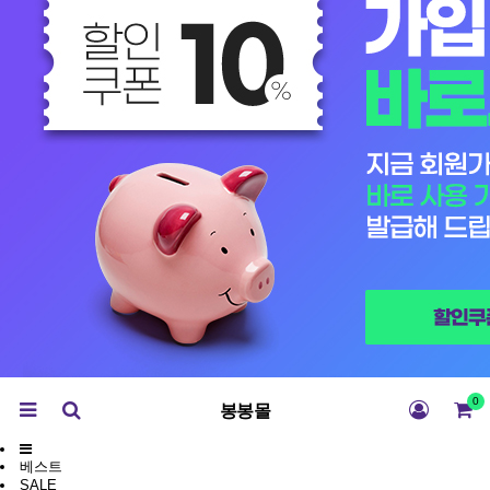
0
봉봉몰
베스트
SALE