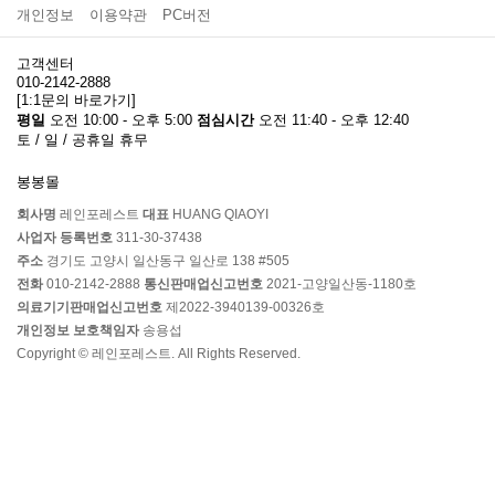
개인정보
이용약관
PC버전
고객센터
010-2142-2888
[1:1문의 바로가기]
평일
오전 10:00 - 오후 5:00
점심시간
오전 11:40 - 오후 12:40
토 / 일 / 공휴일 휴무
봉봉몰
회사명
레인포레스트
대표
HUANG QIAOYI
사업자 등록번호
311-30-37438
주소
경기도 고양시 일산동구 일산로 138 #505
전화
010-2142-2888
통신판매업신고번호
2021-고양일산동-1180호
의료기기판매업신고번호
제2022-3940139-00326호
개인정보 보호책임자
송용섭
Copyright © 레인포레스트. All Rights Reserved.