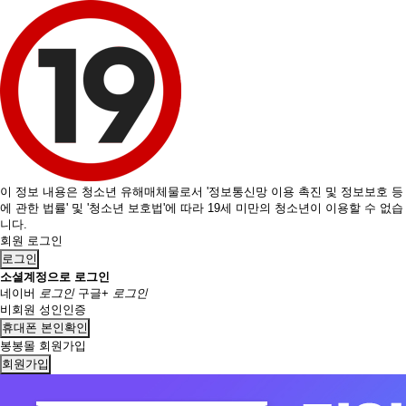
이 정보 내용은 청소년 유해매체물로서 '정보통신망 이용 촉진 및 정보보호 등
에 관한 법률' 및 '청소년 보호법'에 따라 19세 미만의 청소년이 이용할 수 없습
니다.
회원 로그인
로그인
소셜계정으로 로그인
네이버
로그인
구글+
로그인
비회원 성인인증
휴대폰 본인확인
봉봉몰 회원가입
회원가입