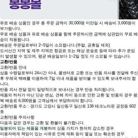
유료 배송 상품인 경우 총 주문 금액이 30,000원 미만일 시 배송비 3,000원이
부가됩니다.
무료 배송 상품과 유료 배송 상품을 함께 주문하시면 금액에 상관없이 무료 배
송이 적용됩니다.
배송은 주문일로부터 2~5일이 소요됩니다.(주말, 공휴일 제외)
도서산간 지역 및 제주 지역은 항공료 또는 해상 운송료 등에 따라 추가 운임
이 발생할 수 있으며, 평균 배송일보다 1~2일 정도 더 소요될 수 있습니다.
교환/반품
교환/반품 안내
상품 수령일로부터 24시간 이내, 콜센터로 교환 또는 반품 의사를 전달해 주신
후 우체국 택배를 이용하여 7일 이내 제품을 받아볼 수 있도록 보내주셔야 합
니다.
반품 의사 전달 없이 일방적으로 보내시는 경우 반송 처리됩니다.
제품의 하자가 아닌 단순 변심, 견해 차이 등으로 인한 교환 및 반품의 경우 왕
복 배송료 6,000원을 고객님께서 부담하셔야 합니다.
교환/반품 주소 : 경기도 고양시 일산동구 일산로 138 테크노타운 공장동 602
호
교환/반품 주의사항
다음과 같은 경우는 교환 및 환불이 불가합니다.
밀봉되어 있는 제품을 개봉
하여 상품 가치가 현저히 감소한 경우
이용자에게 책임이 있는 사유로 인해 재화 등이 멸실 또는 훼손된 경우